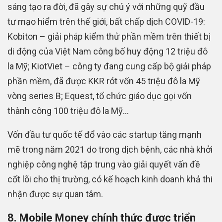
sáng tạo ra đời, đã gây sự chú ý với những quỹ đầu
tư mạo hiểm trên thế giới, bất chấp dịch COVID-19:
Kobiton – giải pháp kiểm thử phần mềm trên thiết bị
di động của Việt Nam công bố huy động 12 triệu đô
la Mỹ; KiotViet – công ty đang cung cấp bộ giải pháp
phần mềm, đã được KKR rót vốn 45 triệu đô la Mỹ
vòng series B; Equest, tổ chức giáo dục gọi vốn
thành công 100 triệu đô la Mỹ…
Vốn đầu tư quốc tế đổ vào các startup tăng mạnh
mẽ trong năm 2021 do trong dịch bệnh, các nhà khởi
nghiệp công nghệ tập trung vào giải quyết vấn đề
cốt lõi cho thị trường, có kế hoạch kinh doanh khả thi
nhận được sự quan tâm.
8. Mobile Money chính thức được triển