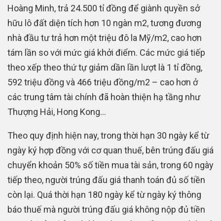
Hoàng Minh, trả 24.500 tỉ đồng để giành quyền sở
hữu lô đất diện tích hơn 10 ngàn m2, tương đương
nhà đầu tư trả hơn một triệu đô la Mỹ/m2, cao hơn
tám lần so với mức giá khởi điểm. Các mức giá tiếp
theo xếp theo thứ tự giảm dần lần lượt là 1 tỉ đồng,
592 triệu đồng và 466 triệu đồng/m2 – cao hơn ở
các trung tâm tài chính đã hoàn thiện hạ tầng như
Thượng Hải, Hong Kong…
Theo quy định hiện nay, trong thời hạn 30 ngày kể từ
ngày ký hợp đồng với cơ quan thuế, bên trúng đấu giá
chuyển khoản 50% số tiền mua tài sản, trong 60 ngày
tiếp theo, người trúng đấu giá thanh toán đủ số tiền
còn lại. Quá thời hạn 180 ngày kể từ ngày ký thông
báo thuế mà người trúng đấu giá không nộp đủ tiền