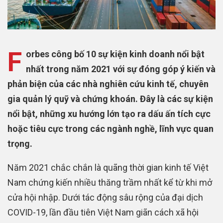
F
orbes công bố 10 sự kiện kinh doanh nổi bật
nhất trong năm 2021 với sự đóng góp ý kiến và
phản biện của các nhà nghiên cứu kinh tế, chuyên
gia quản lý quỹ và chứng khoán. Đây là các sự kiện
nổi bật, những xu hướng lớn tạo ra dấu ấn tích cực
hoặc tiêu cực trong các ngành nghề, lĩnh vực quan
trọng.
Năm 2021 chắc chắn là quãng thời gian kinh tế Việt
Nam chứng kiến nhiều thăng trầm nhất kể từ khi mở
cửa hội nhập. Dưới tác động sâu rộng của đại dịch
COVID-19, lần đầu tiên Việt Nam giãn cách xã hội