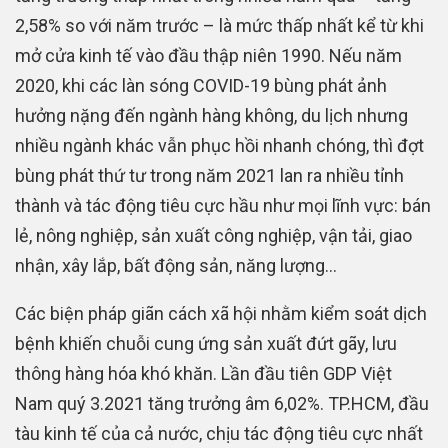
2,58% so với năm trước – là mức thấp nhất kể từ khi
mở cửa kinh tế vào đầu thập niên 1990. Nếu năm
2020, khi các làn sóng COVID-19 bùng phát ảnh
hưởng nặng đến ngành hàng không, du lịch nhưng
nhiều ngành khác vẫn phục hồi nhanh chóng, thì đợt
bùng phát thứ tư trong năm 2021 lan ra nhiều tỉnh
thành và tác động tiêu cực hầu như mọi lĩnh vực: bán
lẻ, nông nghiệp, sản xuất công nghiệp, vận tải, giao
nhận, xây lắp, bất động sản, năng lượng…
Các biện pháp giãn cách xã hội nhằm kiểm soát dịch
bệnh khiến chuỗi cung ứng sản xuất đứt gãy, lưu
thông hàng hóa khó khăn. Lần đầu tiên GDP Việt
Nam quý 3.2021 tăng trưởng âm 6,02%. TP.HCM, đầu
tàu kinh tế của cả nước, chịu tác động tiêu cực nhất