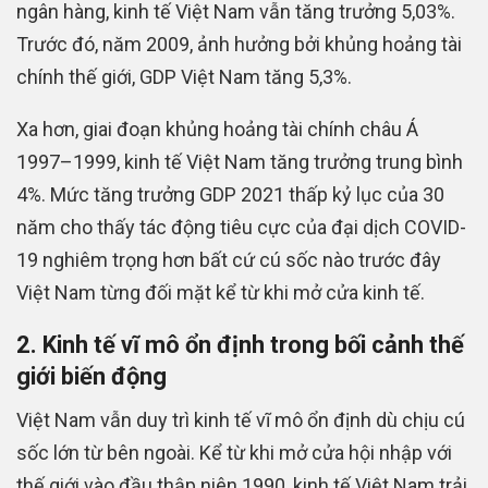
ngân hàng, kinh tế Việt Nam vẫn tăng trưởng 5,03%.
Trước đó, năm 2009, ảnh hưởng bởi khủng hoảng tài
chính thế giới, GDP Việt Nam tăng 5,3%.
Xa hơn, giai đoạn khủng hoảng tài chính châu Á
1997–1999, kinh tế Việt Nam tăng trưởng trung bình
4%. Mức tăng trưởng GDP 2021 thấp kỷ lục của 30
năm cho thấy tác động tiêu cực của đại dịch COVID-
19 nghiêm trọng hơn bất cứ cú sốc nào trước đây
Việt Nam từng đối mặt kể từ khi mở cửa kinh tế.
2. Kinh tế vĩ mô ổn định trong bối cảnh thế
giới biến động
Việt Nam vẫn duy trì kinh tế vĩ mô ổn định dù chịu cú
sốc lớn từ bên ngoài. Kể từ khi mở cửa hội nhập với
thế giới vào đầu thập niên 1990, kinh tế Việt Nam trải