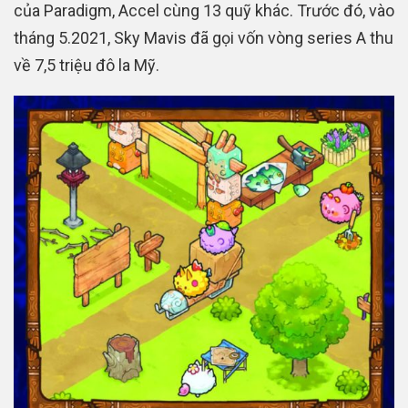
của Paradigm, Accel cùng 13 quỹ khác. Trước đó, vào
tháng 5.2021, Sky Mavis đã gọi vốn vòng series A thu
về 7,5 triệu đô la Mỹ.