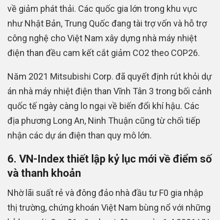
về giảm phát thải. Các quốc gia lớn trong khu vực
như Nhật Bản, Trung Quốc đang tài trợ vốn và hỗ trợ
công nghệ cho Việt Nam xây dựng nhà máy nhiệt
điện than đều cam kết cắt giảm CO2 theo COP26.
Năm 2021 Mitsubishi Corp. đã quyết định rút khỏi dự
án nhà máy nhiệt điện than Vĩnh Tân 3 trong bối cảnh
quốc tế ngày càng lo ngại về biến đổi khí hậu. Các
địa phương Long An, Ninh Thuận cũng từ chối tiếp
nhận các dự án điện than quy mô lớn.
6. VN-Index thiết lập kỷ lục mới về điểm số
và thanh khoản
Nhờ lãi suất rẻ và đông đảo nhà đầu tư F0 gia nhập
thị trường, chứng khoán Việt Nam bùng nổ với những