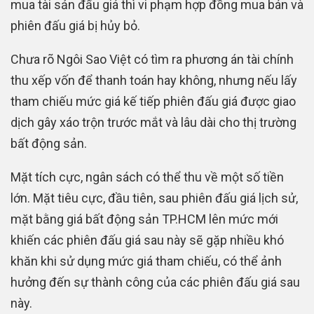
mua tài sản đấu giá thì vi phạm hợp đồng mua bán và
phiên đấu giá bị hủy bỏ.
Chưa rõ Ngôi Sao Việt có tìm ra phương án tài chính
thu xếp vốn để thanh toán hay không, nhưng nếu lấy
tham chiếu mức giá kế tiếp phiên đấu giá được giao
dịch gây xáo trộn trước mắt và lâu dài cho thị trường
bất động sản.
Mặt tích cực, ngân sách có thể thu về một số tiền
lớn. Mặt tiêu cực, đầu tiên, sau phiên đấu giá lịch sử,
mặt bằng giá bất động sản TP.HCM lên mức mới
khiến các phiên đấu giá sau này sẽ gặp nhiều khó
khăn khi sử dụng mức giá tham chiếu, có thể ảnh
hưởng đến sự thành công của các phiên đấu giá sau
này.