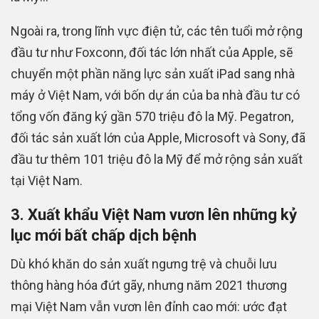
Ngoài ra, trong lĩnh vực điện tử, các tên tuổi mở rộng
đầu tư như Foxconn, đối tác lớn nhất của Apple, sẽ
chuyển một phần năng lực sản xuất iPad sang nhà
máy ở Việt Nam, với bốn dự án của ba nhà đầu tư có
tổng vốn đăng ký gần 570 triệu đô la Mỹ. Pegatron,
đối tác sản xuất lớn của Apple, Microsoft và Sony, đã
đầu tư thêm 101 triệu đô la Mỹ để mở rộng sản xuất
tại Việt Nam.
3. Xuất khẩu Việt Nam vươn lên những kỷ
lục mới bất chấp dịch bệnh
Dù khó khăn do sản xuất ngưng trệ và chuỗi lưu
thông hàng hóa đứt gãy, nhưng năm 2021 thương
mại Việt Nam vẫn vươn lên đỉnh cao mới: ước đạt