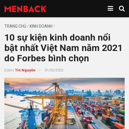
TRANG CHỦ
/
KINH DOANH
/
10 sự kiện kinh doanh nổi
bật nhất Việt Nam năm 2021
do Forbes bình chọn
Editor
Tin Nguyễn
01/02/2022