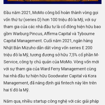
Đầu năm 2021, MoMo công bố hoàn thành vòng gọi
vốn thứ tư (series D) hơn 100 triệu đô la Mỹ, với sự
tham gia của các nhà đầu tư là cổ đông hiện hữu bao
gồm Warburg Pincus, Affirma Capital và Tybourne
Capital Management. Cuối năm 2021, ngân hàng
Nhật Bản Mizuho dẫn dắt vòng vốn series E 200
triệu đô la Mỹ, tương đương sở hữu 7,5% cổ phần M-
Service, công ty chủ quản của MoMo. Vòng vốn mới
với sự tham gia của Ward Ferry Management cùng
hai nhà đầu tư hiện hữu Goodwater Capital và Kora
Management, đã nâng định giá fintech này lên trên
hai tỉ đô la Mỹ.
Năm qua, nhiều startup công nghệ với các giải pháp