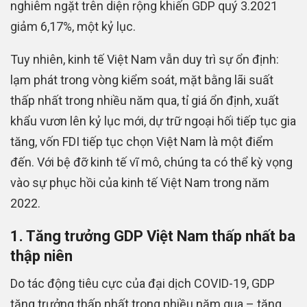
nghiêm ngặt trên diện rộng khiến GDP quý 3.2021
giảm 6,17%, một kỷ lục.
Tuy nhiên, kinh tế Việt Nam vẫn duy trì sự ổn định:
lạm phát trong vòng kiểm soát, mặt bằng lãi suất
thấp nhất trong nhiều năm qua, tỉ giá ổn định, xuất
khẩu vươn lên kỷ lục mới, dự trữ ngoại hối tiếp tục gia
tăng, vốn FDI tiếp tục chọn Việt Nam là một điểm
đến. Với bệ đỡ kinh tế vĩ mô, chúng ta có thể kỳ vọng
vào sự phục hồi của kinh tế Việt Nam trong năm
2022.
1. Tăng trưởng GDP Việt Nam thấp nhất ba
thập niên
Do tác động tiêu cực của đại dịch COVID-19, GDP
tăng trưởng thấp nhất trong nhiều năm qua – tăng