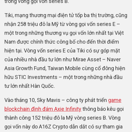
trong vòng gọi vốn series B.
Tiki, mạng thương mại điện tử tốp ba thị trường, cũng
nhận 258 triệu đô la Mỹ từ vòng gọi vốn series E –
một trong những thương vụ gọi vốn lớn nhất tại Việt
Nam được chính thức công bố cho đến thời điểm
hiện tại. Vòng vốn series E của Tiki có sự góp mặt
của nhiều nhà đầu tư lớn như Mirae Asset – Naver
Asia Growth Fund, Taiwan Mobile cùng cổ đông hiện
hữu STIC Investments – một trong những nhà đầu
tư lớn nhất Hàn Quốc.
Vào tháng 10, Sky Mavis – công ty phát triển
game
blockchain đình đám Axie Infinity
thông báo kêu gọi
thành công 152 triệu đô la Mỹ vòng series B. Vòng
gọi vốn này do A16Z Crypto dẫn dắt có sự tham gia