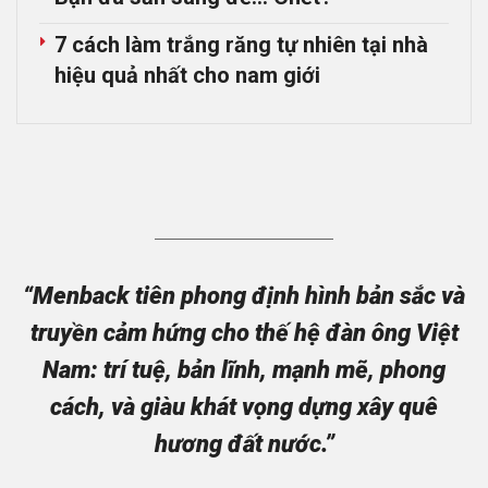
7 cách làm trắng răng tự nhiên tại nhà
hiệu quả nhất cho nam giới
“Menback tiên phong định hình bản sắc và
truyền cảm hứng cho thế hệ đàn ông Việt
Nam: trí tuệ, bản lĩnh, mạnh mẽ, phong
cách, và giàu khát vọng dựng xây quê
hương đất nước.”