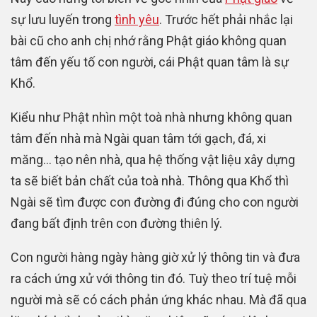
sự lưu luyến trong
tình yêu
. Trước hết phải nhắc lại
bài cũ cho anh chị nhớ rằng Phật giáo không quan
tâm đến yếu tố con người, cái Phật quan tâm là sự
Khổ.
Kiểu như Phật nhìn một toà nhà nhưng không quan
tâm đến nhà mà Ngài quan tâm tới gạch, đá, xi
măng… tạo nên nhà, qua hệ thống vật liệu xây dựng
ta sẽ biết bản chất của toà nhà. Thông qua Khổ thì
Ngài sẽ tìm được con đường đi đúng cho con người
đang bất định trên con đường thiên lý.
Con người hàng ngày hàng giờ xử lý thông tin và đưa
ra cách ứng xử với thông tin đó. Tuỳ theo trí tuệ mỗi
người mà sẽ có cách phản ứng khác nhau. Mà đã qua