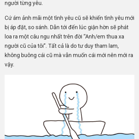
người từng yêu.
Cứ ám ảnh mãi một tình yêu cũ sẽ khiến tình yêu mới
bị áp đặt, so sánh. Dẫn tới đến lúc giận hờn sẽ phát
loa ra một câu ngu nhất trên đời “Anh/em thua xa
người cũ của tôi”. Tất cả là do tư duy tham lam,
không buông cái cũ mà vẫn muốn cái mới nên mới ra
vậy.