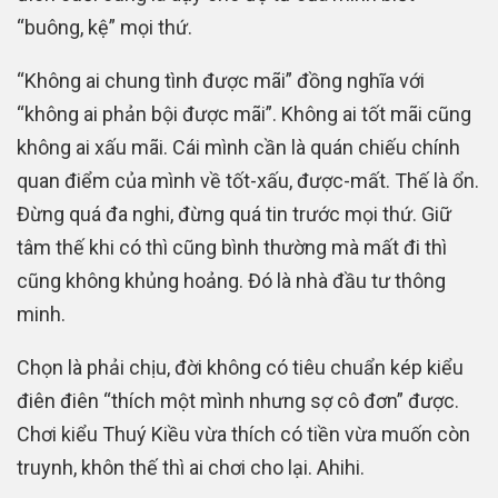
“buông, kệ” mọi thứ.
“Không ai chung tình được mãi” đồng nghĩa với
“không ai phản bội được mãi”. Không ai tốt mãi cũng
không ai xấu mãi. Cái mình cần là quán chiếu chính
quan điểm của mình về tốt-xấu, được-mất. Thế là ổn.
Đừng quá đa nghi, đừng quá tin trước mọi thứ. Giữ
tâm thế khi có thì cũng bình thường mà mất đi thì
cũng không khủng hoảng. Đó là nhà đầu tư thông
minh.
Chọn là phải chịu, đời không có tiêu chuẩn kép kiểu
điên điên “thích một mình nhưng sợ cô đơn” được.
Chơi kiểu Thuý Kiều vừa thích có tiền vừa muốn còn
truynh, khôn thế thì ai chơi cho lại. Ahihi.