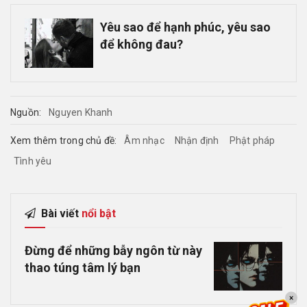
Yêu sao để hạnh phúc, yêu sao
để không đau?
Nguồn:
Nguyen Khanh
Xem thêm trong chủ đề:
Âm nhạc
Nhận định
Phật pháp
Tình yêu
Bài viết
nổi bật
Đừng để những bẫy ngôn từ này
thao túng tâm lý bạn
×