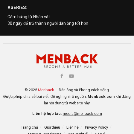
#SERIES:
Cảm hứng từ Nhân vật
30 ngày để trở thành người đàn ông tốt hơn
© 2025
Menback
– Đàn ông và Phong cách sống.
Được phép chia sẻ bài viết, đề nghị ghi rõ nguồn:
Menback.com
khi đăng
lại nội dung từ website này.
Liên hệ hợp tác:
media@menback.com
Trang chủ
Giới thiệu
Liên hệ
Privacy Policy