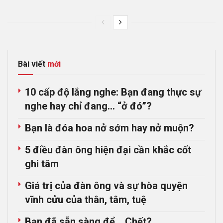
Bài viết
mới
10 cấp độ lắng nghe: Bạn đang thực sự
nghe hay chỉ đang… “ở đó”?
Bạn là đóa hoa nở sớm hay nở muộn?
5 điều đàn ông hiện đại cần khắc cốt
ghi tâm
Giá trị của đàn ông và sự hòa quyện
vĩnh cửu của thân, tâm, tuệ
Bạn đã sẵn sàng để… Chết?