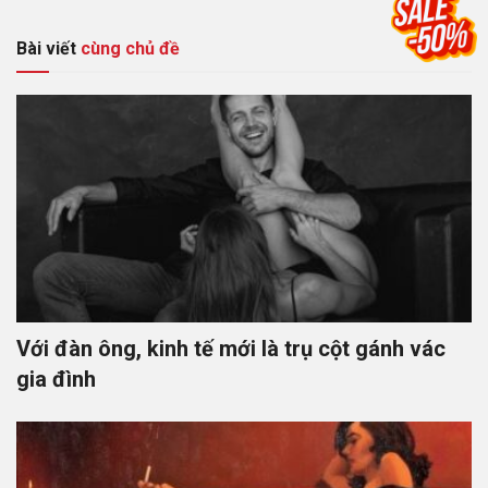
Bài viết
cùng chủ đề
Với đàn ông, kinh tế mới là trụ cột gánh vác
gia đình