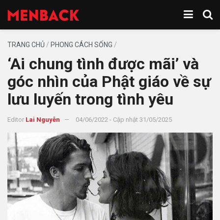
TRANG CHỦ
/
PHONG CÁCH SỐNG
/
‘Ai chung tình được mãi’ và
góc nhìn của Phật giáo về sự
lưu luyến trong tình yêu
Editor
Lai Nguyễn
04/06/2022 - Cập nhật 31/05/2025