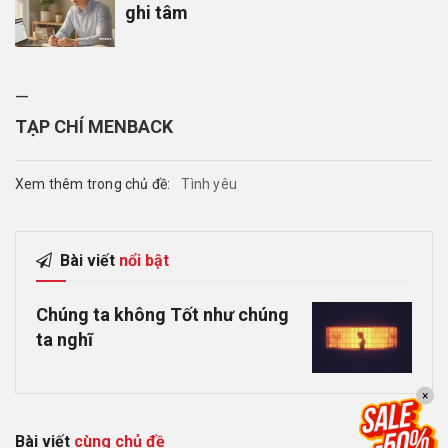
ghi tâm
—
TẠP CHÍ MENBACK
Xem thêm trong chủ đề:
Tình yêu
Bài viết
nổi bật
Chúng ta không Tốt như chúng
ta nghĩ
×
Bài viết
cùng chủ đề