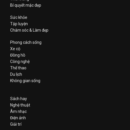
Bí quyết mặc đẹp
Sức khỏe
Tập luyện
Chăm sóc & Làm đẹp
Phong cách sống
Xe cộ
Đồng hồ
Công nghệ
Thể thao
Du lịch
Không gian sống
Sách hay
Nghệ thuật
Âm nhạc
Điện ảnh
Giải trí