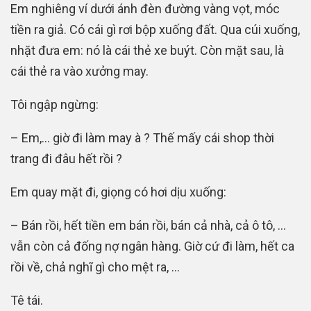
Em nghiêng ví dưới ánh đèn đường vàng vọt, móc
tiền ra giả. Có cái gì rơi bộp xuống đất. Qua cúi xuống,
nhặt đưa em: nó là cái thẻ xe buýt. Còn mặt sau, là
cái thẻ ra vào xưởng may.
Tôi ngập ngừng:
– Em,… giờ đi làm may à ? Thế mấy cái shop thời
trang đi đâu hết rồi ?
Em quay mặt đi, giọng có hơi dịu xuống:
– Bán rồi, hết tiền em bán rồi, bán cả nhà, cả ô tô, …
vẫn còn cả đống nợ ngân hàng. Giờ cứ đi làm, hết ca
rồi về, chả nghĩ gì cho mệt ra, …
Tê tái.