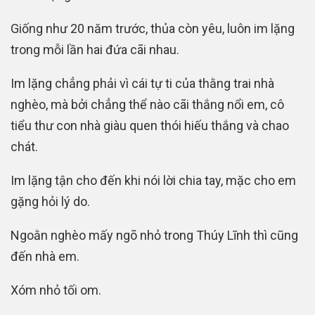
Giống như 20 năm trước, thủa còn yêu, luôn im lặng
trong mỗi lần hai đứa cãi nhau.
Im lặng chẳng phải vì cái tự ti của thằng trai nhà
nghèo, mà bởi chẳng thể nào cãi thắng nổi em, cô
tiểu thư con nhà giàu quen thói hiếu thắng và chao
chát.
Im lặng tận cho đến khi nói lời chia tay, mặc cho em
gặng hỏi lý do.
Ngoằn nghèo mấy ngõ nhỏ trong Thúy Lĩnh thì cũng
đến nhà em.
Xóm nhỏ tối om.