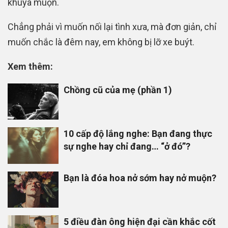
khuya muộn.
Chẳng phải vì muốn nối lại tình xưa, mà đơn giản, chỉ
muốn chắc là đêm nay, em không bị lỡ xe buýt.
Xem thêm:
Chồng cũ của mẹ (phần 1)
10 cấp độ lắng nghe: Bạn đang thực
sự nghe hay chỉ đang… “ở đó”?
Bạn là đóa hoa nở sớm hay nở muộn?
5 điều đàn ông hiện đại cần khắc cốt