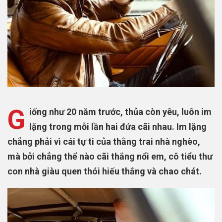
G
iống như 20 năm trước, thủa còn yêu, luôn im
lặng trong mỗi lần hai đứa cãi nhau. Im lặng
chẳng phải vì cái tự ti của thằng trai nhà nghèo,
mà bởi chẳng thể nào cãi thắng nổi em, cô tiểu thư
con nhà giàu quen thói hiếu thắng và chao chát.