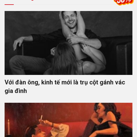
Với đàn ông, kinh tế mới là trụ cột gánh vác
gia đình