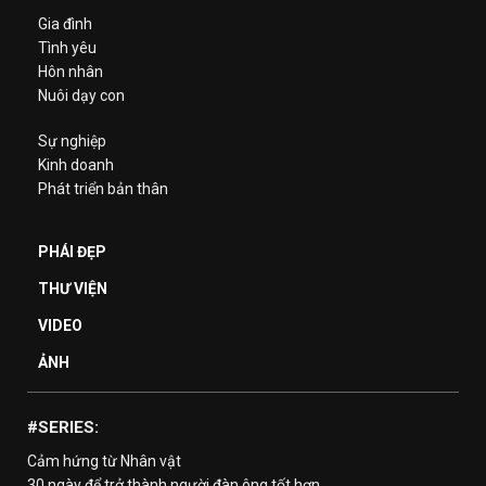
Gia đình
Tình yêu
Hôn nhân
Nuôi dạy con
Sự nghiệp
Kinh doanh
Phát triển bản thân
PHÁI ĐẸP
THƯ VIỆN
VIDEO
ẢNH
#SERIES:
Cảm hứng từ Nhân vật
30 ngày để trở thành người đàn ông tốt hơn