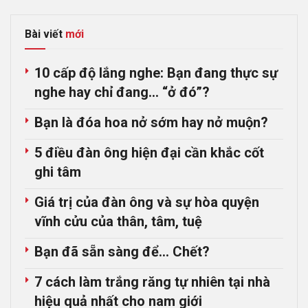
Bài viết
mới
10 cấp độ lắng nghe: Bạn đang thực sự
nghe hay chỉ đang… “ở đó”?
Bạn là đóa hoa nở sớm hay nở muộn?
5 điều đàn ông hiện đại cần khắc cốt
ghi tâm
Giá trị của đàn ông và sự hòa quyện
vĩnh cửu của thân, tâm, tuệ
Bạn đã sẵn sàng để… Chết?
7 cách làm trắng răng tự nhiên tại nhà
hiệu quả nhất cho nam giới