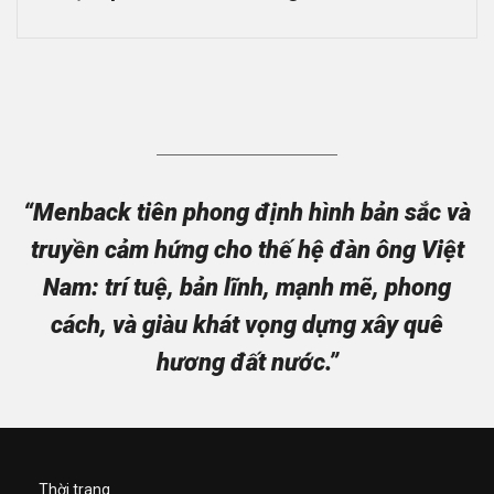
“Menback tiên phong định hình bản sắc và
truyền cảm hứng cho thế hệ đàn ông Việt
Nam: trí tuệ, bản lĩnh, mạnh mẽ, phong
cách, và giàu khát vọng dựng xây quê
hương đất nước.”
Thời trang