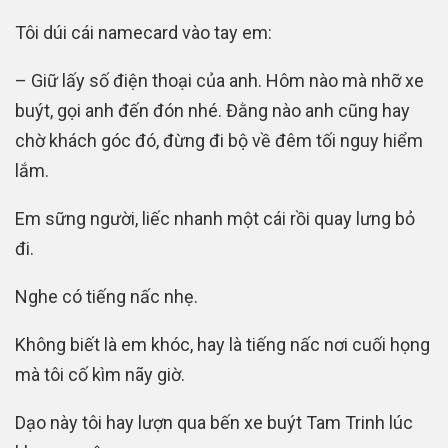
Tôi dúi cái namecard vào tay em:
– Giữ lấy số điện thoại của anh. Hôm nào mà nhỡ xe
buýt, gọi anh đến đón nhé. Đằng nào anh cũng hay
chờ khách góc đó, đừng đi bộ về đêm tối nguy hiểm
lắm.
Em sững người, liếc nhanh một cái rồi quay lưng bỏ
đi.
Nghe có tiếng nấc nhẹ.
Không biết là em khóc, hay là tiếng nấc nơi cuối họng
mà tôi cố kìm nãy giờ.
Dạo này tôi hay lượn qua bến xe buýt Tam Trinh lúc