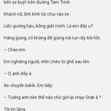
bến xe buýt trên đường Tam Trinh.
Khách nữ, lỉnh kỉnh túi chui vào xe.
Liếc gương hậu, bỗng giật mình. Là em đấy ư?
Hắng giọng, cố không để giọng nói run rẩy bồi hồi:
– Chào em.
Em nghiêng người, nhìn chéo từ ghế sau lên:
– Ơ, anh đấy à.
Xe chuyển bánh. Em tiếp:
– Tưởng anh nên thế nào chứ giờ lại chạy Grab à ?
Tôi im lặng.