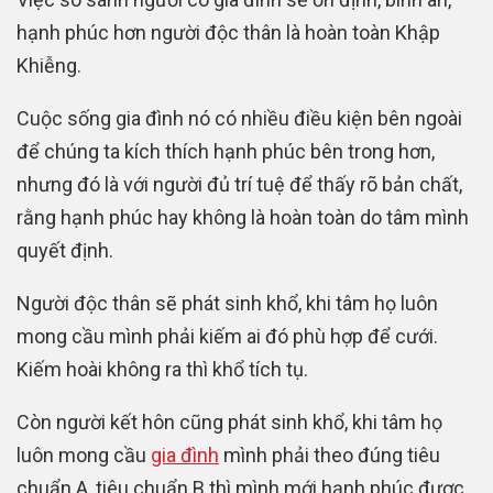
hạnh phúc hơn người độc thân là hoàn toàn Khập
Khiễng.
Cuộc sống gia đình nó có nhiều điều kiện bên ngoài
để chúng ta kích thích hạnh phúc bên trong hơn,
nhưng đó là với người đủ trí tuệ để thấy rõ bản chất,
rằng hạnh phúc hay không là hoàn toàn do tâm mình
quyết định.
Người độc thân sẽ phát sinh khổ, khi tâm họ luôn
mong cầu mình phải kiếm ai đó phù hợp để cưới.
Kiếm hoài không ra thì khổ tích tụ.
Còn người kết hôn cũng phát sinh khổ, khi tâm họ
luôn mong cầu
gia đình
mình phải theo đúng tiêu
chuẩn A, tiêu chuẩn B thì mình mới hạnh phúc được.