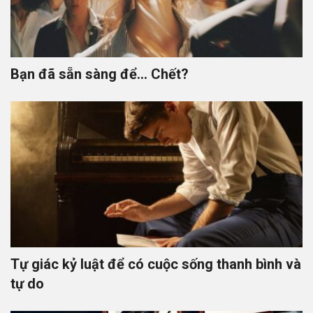
Bạn đã sẵn sàng để… Chết?
Tự giác kỷ luật để có cuộc sống thanh bình và
tự do