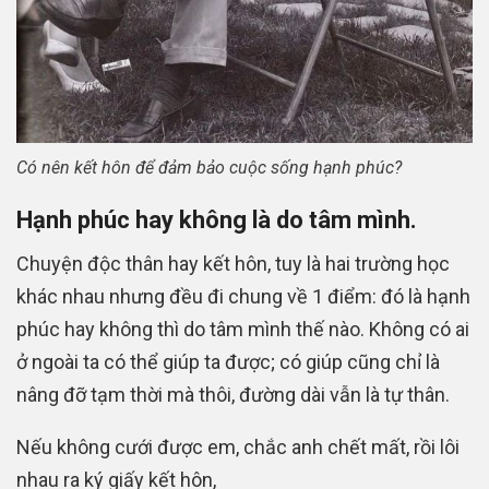
Có nên kết hôn để đảm bảo cuộc sống hạnh phúc?
Hạnh phúc hay không là do tâm mình.
Chuyện độc thân hay kết hôn, tuy là hai trường học
khác nhau nhưng đều đi chung về 1 điểm: đó là hạnh
phúc hay không thì do tâm mình thế nào. Không có ai
ở ngoài ta có thể giúp ta được; có giúp cũng chỉ là
nâng đỡ tạm thời mà thôi, đường dài vẫn là tự thân.
Nếu không cưới được em, chắc anh chết mất, rồi lôi
nhau ra ký giấy kết hôn,