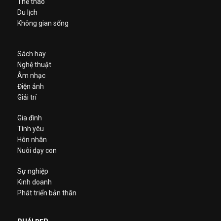
Thể thao
Du lịch
Không gian sống
Sách hay
Nghệ thuật
Âm nhạc
Điện ảnh
Giải trí
Gia đình
Tình yêu
Hôn nhân
Nuôi dạy con
Sự nghiệp
Kinh doanh
Phát triển bản thân