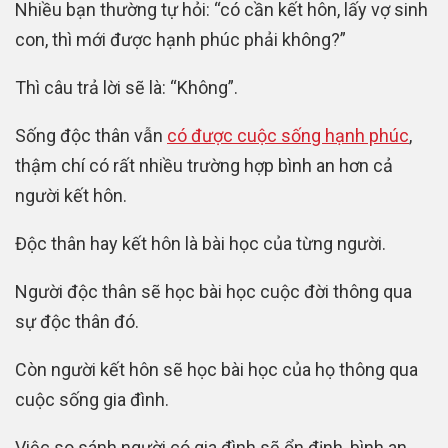
Nhiều bạn thường tự hỏi: “có cần kết hôn, lấy vợ sinh
con, thì mới được hạnh phúc phải không?”
Thì câu trả lời sẽ là: “Không”.
Sống độc thân vẫn
có được cuộc sống hạnh phúc
,
thậm chí có rất nhiều trường hợp bình an hơn cả
người kết hôn.
Độc thân hay kết hôn là bài học của từng người.
Người độc thân sẽ học bài học cuộc đời thông qua
sự độc thân đó.
Còn người kết hôn sẽ học bài học của họ thông qua
cuộc sống gia đình.
Việc so sánh người có gia đình sẽ ổn định, bình an,