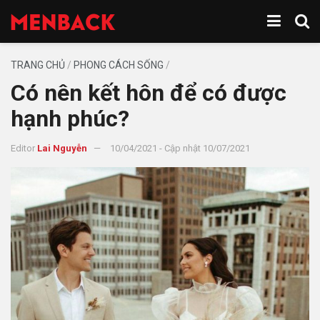
TRANG CHỦ
/
PHONG CÁCH SỐNG
/
Có nên kết hôn để có được
hạnh phúc?
Editor
Lai Nguyễn
10/04/2021 - Cập nhật 10/07/2021