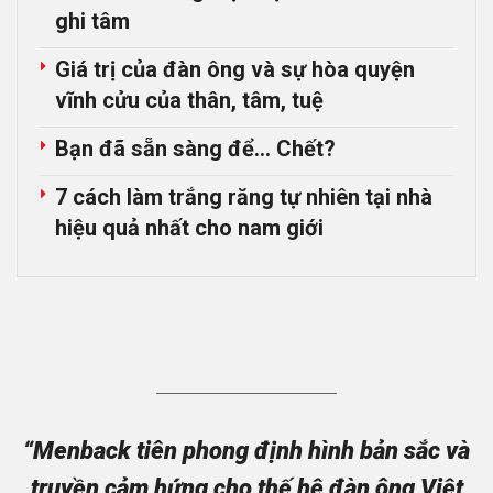
ghi tâm
Giá trị của đàn ông và sự hòa quyện
vĩnh cửu của thân, tâm, tuệ
Bạn đã sẵn sàng để… Chết?
7 cách làm trắng răng tự nhiên tại nhà
hiệu quả nhất cho nam giới
“Menback tiên phong định hình bản sắc và
truyền cảm hứng cho thế hệ đàn ông Việt