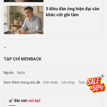
5 điều đàn ông hiện đại cần
khắc cốt ghi tâm
–
TẠP CHÍ MENBACK
Nguồn:
Nghệ
×
Xem thêm trong chủ đề:
Hôn nhân
Lối sống
Tình yêu
Bài viết
nổi bật