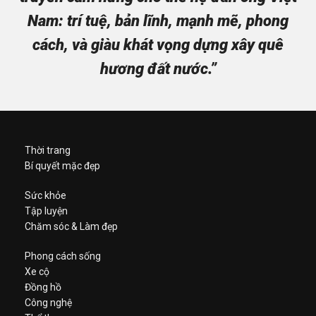
Nam: trí tuệ, bản lĩnh, mạnh mẽ, phong
cách, và giàu khát vọng dựng xây quê
hương đất nước.”
Thời trang
Bí quyết mặc đẹp
Sức khỏe
Tập luyện
Chăm sóc & Làm đẹp
Phong cách sống
Xe cộ
Đồng hồ
Công nghệ