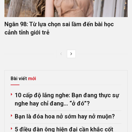
Ngân 98: Từ lựa chọn sai lầm đến bài học
cảnh tỉnh giới trẻ
Bài viết
mới
10 cấp độ lắng nghe: Bạn đang thực sự
nghe hay chỉ đang… “ở đó”?
Bạn là đóa hoa nở sớm hay nở muộn?
5 điều đàn ông hiện đại cần khắc cốt