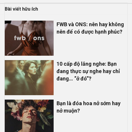
Bài viết hữu ích
FWB và ONS: nên hay không
nên để có được hạnh phúc?
10 cấp độ lắng nghe: Bạn
đang thực sự nghe hay chỉ
đang… “ở đó”?
Bạn là đóa hoa nở sớm hay
nở muộn?