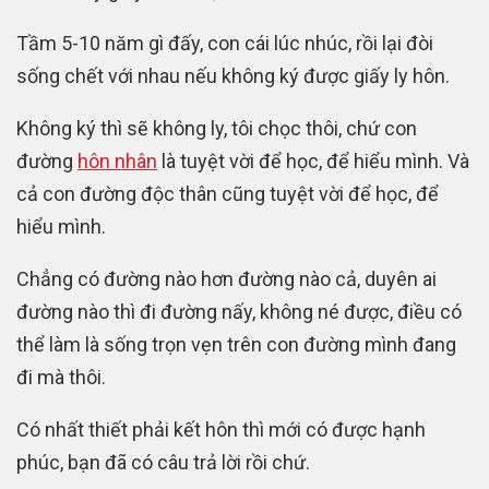
Tầm 5-10 năm gì đấy, con cái lúc nhúc, rồi lại đòi
sống chết với nhau nếu không ký được giấy ly hôn.
Không ký thì sẽ không ly, tôi chọc thôi, chứ con
đường
hôn nhân
là tuyệt vời để học, để hiểu mình. Và
cả con đường độc thân cũng tuyệt vời để học, để
hiểu mình.
Chẳng có đường nào hơn đường nào cả, duyên ai
đường nào thì đi đường nấy, không né được, điều có
thể làm là sống trọn vẹn trên con đường mình đang
đi mà thôi.
Có nhất thiết phải kết hôn thì mới có được hạnh
phúc, bạn đã có câu trả lời rồi chứ.