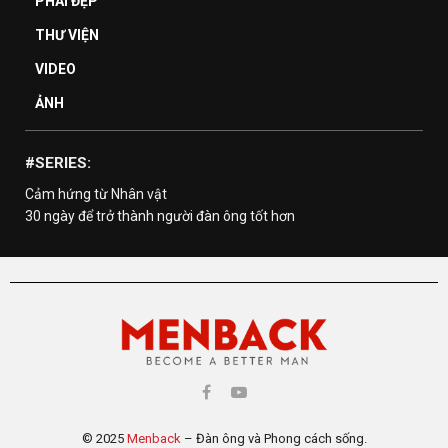
PHÁI ĐẸP
THƯ VIỆN
VIDEO
ẢNH
#SERIES:
Cảm hứng từ Nhân vật
30 ngày để trở thành người đàn ông tốt hơn
© 2025
Menback
– Đàn ông và Phong cách sống.