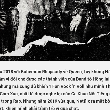
u 2018 với Bohemian Rhapsody về Queen, tuy không H
ắm vì đôi chỗ được các thành viên của Band tô Hồng lại
nhưng mà cũng đủ khiến 1 Fan Rock ‘n Roll như mình T
Cảm Xúc, nhất là được nghe lại các Ca Khúc Nổi Tiếng
trong Rạp. Nhưng năm 2019 vừa qua, Netflix ra mắt b
rt, khiến mình phải trầm trồ vì quá chất.