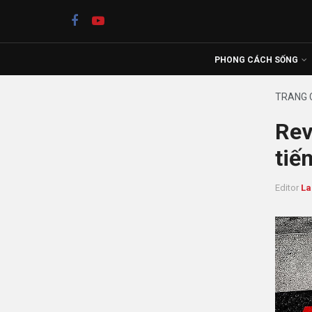
PHONG CÁCH SỐNG
TRANG 
Rev
tiế
Editor
La