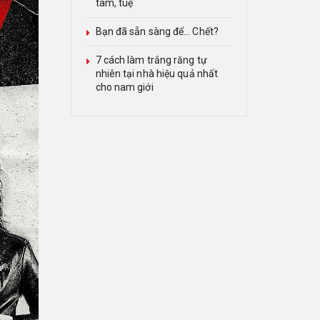
tâm, tuệ
Bạn đã sẵn sàng để… Chết?
7 cách làm trắng răng tự
nhiên tại nhà hiệu quả nhất
cho nam giới