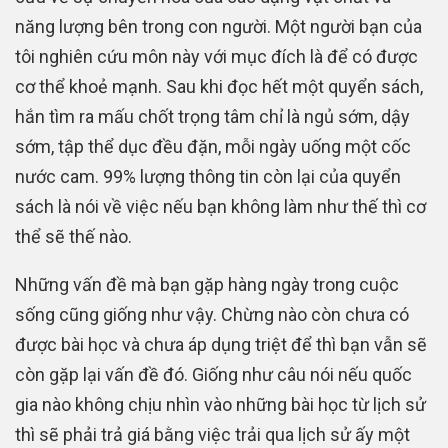
năng lượng bên trong con người. Một người bạn của
tôi nghiên cứu môn này với mục đích là để có được
cơ thể khoẻ mạnh. Sau khi đọc hết một quyển sách,
hắn tìm ra mấu chốt trọng tâm chỉ là ngủ sớm, dậy
sớm, tập thể dục đều đặn, mỗi ngày uống một cốc
nước cam. 99% lượng thông tin còn lại của quyển
sách là nói về việc nếu bạn không làm như thế thì cơ
thể sẽ thế nào.
Những vấn đề mà bạn gặp hàng ngày trong cuộc
sống cũng giống như vậy. Chừng nào còn chưa có
được bài học và chưa áp dụng triệt để thì bạn vẫn sẽ
còn gặp lại vấn đề đó. Giống như câu nói nếu quốc
gia nào không chịu nhìn vào những bài học từ lịch sử
thì sẽ phải trả giá bằng việc trải qua lịch sử ấy một