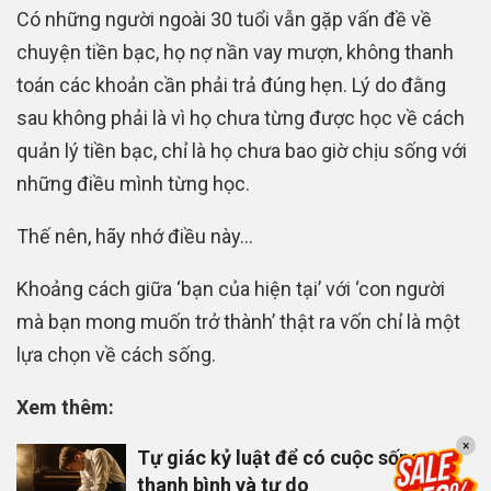
Có những người ngoài 30 tuổi vẫn gặp vấn đề về
chuyện tiền bạc, họ nợ nần vay mượn, không thanh
toán các khoản cần phải trả đúng hẹn. Lý do đằng
sau không phải là vì họ chưa từng được học về cách
quản lý tiền bạc, chỉ là họ chưa bao giờ chịu sống với
những điều mình từng học.
Thế nên, hãy nhớ điều này…
Khoảng cách giữa ‘bạn của hiện tại’ với ‘con người
mà bạn mong muốn trở thành’ thật ra vốn chỉ là một
lựa chọn về cách sống.
Xem thêm:
×
Tự giác kỷ luật để có cuộc sống
thanh bình và tự do