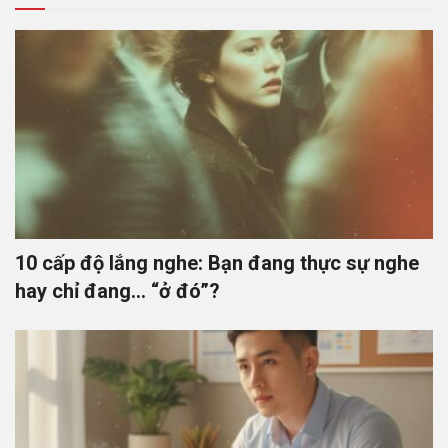
10 cấp độ lắng nghe: Bạn đang thực sự nghe
hay chỉ đang… “ở đó”?