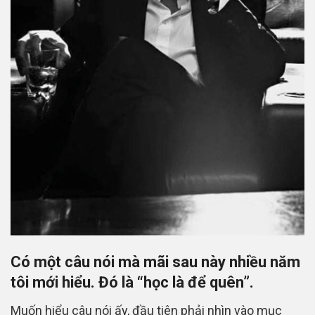
Có một câu nói mà mãi sau này nhiều năm
tôi mới hiểu. Đó là “học là để quên”.
Muốn hiểu câu nói ấy, đầu tiên phải nhìn vào mục