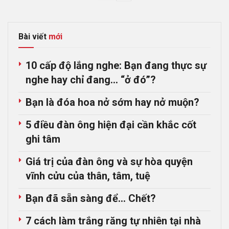
Bài viết
mới
10 cấp độ lắng nghe: Bạn đang thực sự
nghe hay chỉ đang… “ở đó”?
Bạn là đóa hoa nở sớm hay nở muộn?
5 điều đàn ông hiện đại cần khắc cốt
ghi tâm
Giá trị của đàn ông và sự hòa quyện
vĩnh cửu của thân, tâm, tuệ
Bạn đã sẵn sàng để… Chết?
7 cách làm trắng răng tự nhiên tại nhà