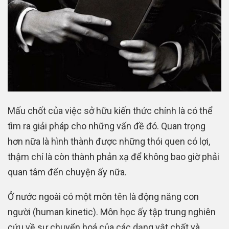
Mấu chốt của việc sở hữu kiến thức chính là có thể
tìm ra giải pháp cho những vấn đề đó. Quan trọng
hơn nữa là hình thành được những thói quen có lợi,
thậm chí là còn thành phản xạ để không bao giờ phải
quan tâm đến chuyện ấy nữa.
Ở nước ngoài có một môn tên là động năng con
người (human kinetic). Môn học ấy tập trung nghiên
cứu về sự chuyển hoá của các dạng vật chất và