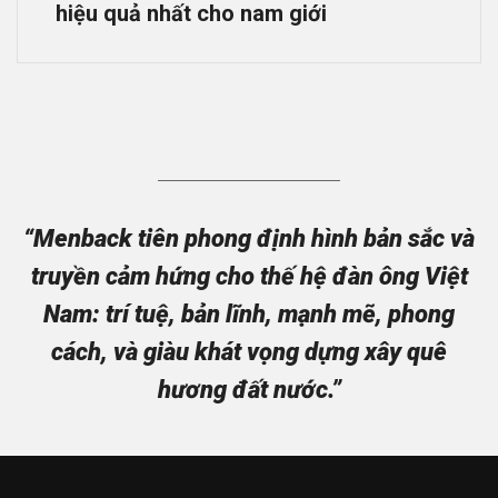
hiệu quả nhất cho nam giới
“Menback tiên phong định hình bản sắc và
truyền cảm hứng cho thế hệ đàn ông Việt
Nam: trí tuệ, bản lĩnh, mạnh mẽ, phong
cách, và giàu khát vọng dựng xây quê
hương đất nước.”