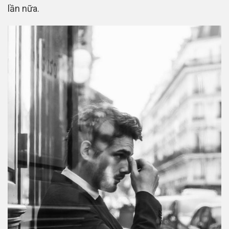
lần nữa.