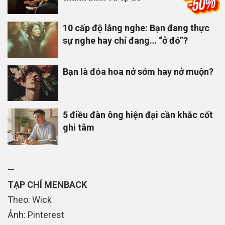
10 cấp độ lắng nghe: Bạn đang thực
sự nghe hay chỉ đang… “ở đó”?
Bạn là đóa hoa nở sớm hay nở muộn?
5 điều đàn ông hiện đại cần khắc cốt
ghi tâm
—
TẠP CHÍ MENBACK
Theo: Wick
Ảnh: Pinterest