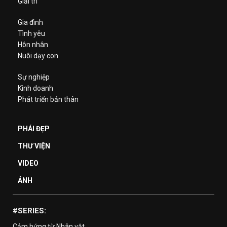
Giải trí
Gia đình
Tình yêu
Hôn nhân
Nuôi dạy con
Sự nghiệp
Kinh doanh
Phát triển bản thân
PHÁI ĐẸP
THƯ VIỆN
VIDEO
ẢNH
#SERIES:
Cảm hứng từ Nhân vật