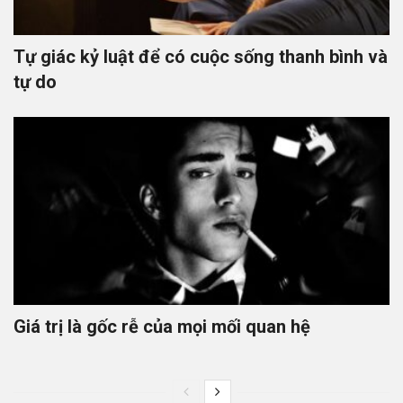
Tự giác kỷ luật để có cuộc sống thanh bình và
tự do
Giá trị là gốc rễ của mọi mối quan hệ