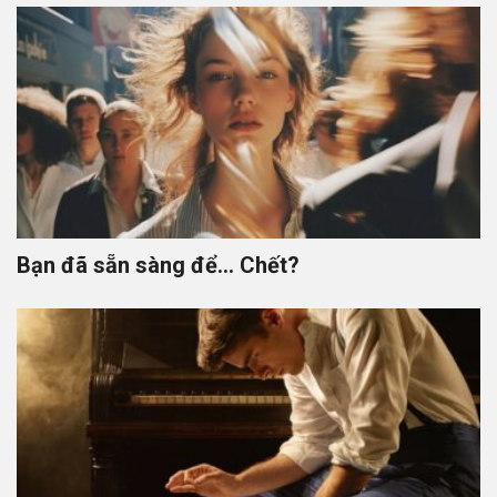
Bạn đã sẵn sàng để… Chết?