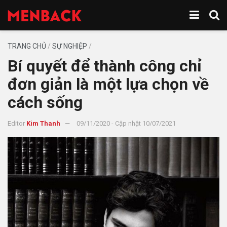
TRANG CHỦ
/
SỰ NGHIỆP
/
Bí quyết để thành công chỉ
đơn giản là một lựa chọn về
cách sống
Editor
Kim Thanh
09/11/2020 - Cập nhật 10/07/2021