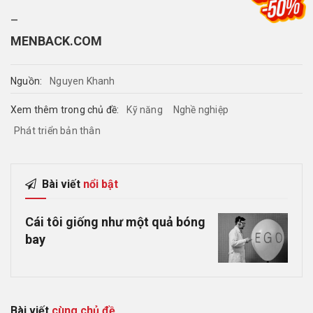
–
MENBACK.COM
Nguồn:
Nguyen Khanh
Xem thêm trong chủ đề:
Kỹ năng
Nghề nghiệp
Phát triển bản thân
Bài viết
nổi bật
Cái tôi giống như một quả bóng
bay
Bài viết
cùng chủ đề