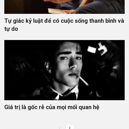
Tự giác kỷ luật để có cuộc sống thanh bình và
tự do
Giá trị là gốc rễ của mọi mối quan hệ