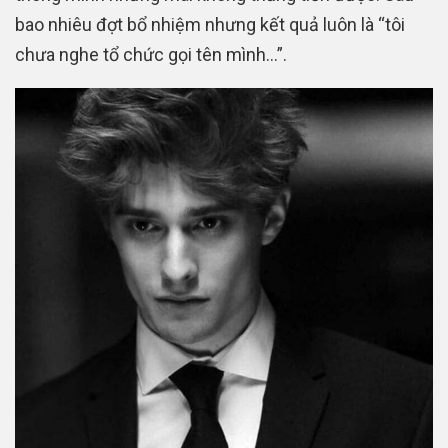
bao nhiêu đợt bổ nhiệm nhưng kết quả luôn là “tôi
chưa nghe tổ chức gọi tên mình…”.