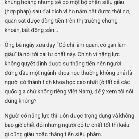
khủng hoảng nhưng sẽ có một bộ phận siêu giàu
(hợp pháp) sau đại dịch vì họ nắm bắt được thời cơ,
quan sát được dòng tiền trên thị trường chứng
khoán, bất động sản…
Ông bà ngày xưa dạy “Có chí làm quan, có gan làm
giàu” là nói tới cái tư chất này. Chính vì năng lực
không quyết định được sự thăng tiến nên người
đứng đầu một ngành khoa học thường không phải là
người có thành tích khoa học cao nhất (ở tất cả các
quốc gia chứ không riêng Việt Nam), để ý xem tôi nói
đúng không?
Người có năng lực thì luôn được trọng dụng và không
bao giờ chết đói nhưng người có tư chất tốt thì kiểu
gì cũng giàu hoặc thăng tiến siêu phàm.