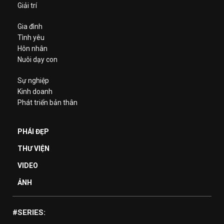
Giải trí
Gia đình
Tình yêu
Hôn nhân
Nuôi dạy con
Sự nghiệp
Kinh doanh
Phát triển bản thân
PHÁI ĐẸP
THƯ VIỆN
VIDEO
ẢNH
#SERIES: