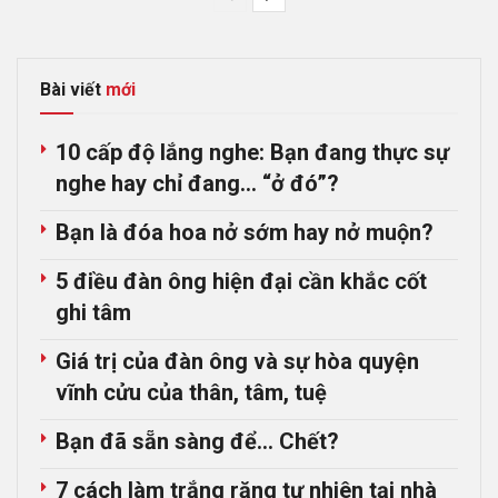
Bài viết
mới
10 cấp độ lắng nghe: Bạn đang thực sự
nghe hay chỉ đang… “ở đó”?
Bạn là đóa hoa nở sớm hay nở muộn?
5 điều đàn ông hiện đại cần khắc cốt
ghi tâm
Giá trị của đàn ông và sự hòa quyện
vĩnh cửu của thân, tâm, tuệ
Bạn đã sẵn sàng để… Chết?
7 cách làm trắng răng tự nhiên tại nhà