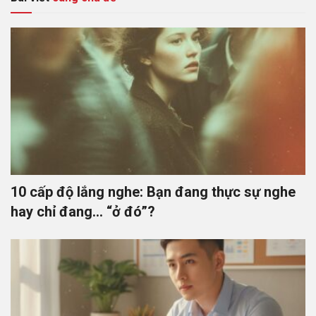
10 cấp độ lắng nghe: Bạn đang thực sự nghe
hay chỉ đang… “ở đó”?