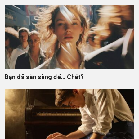
Bạn đã sẵn sàng để… Chết?