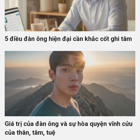
5 điều đàn ông hiện đại cần khắc cốt ghi tâm
Giá trị của đàn ông và sự hòa quyện vĩnh cửu
của thân, tâm, tuệ