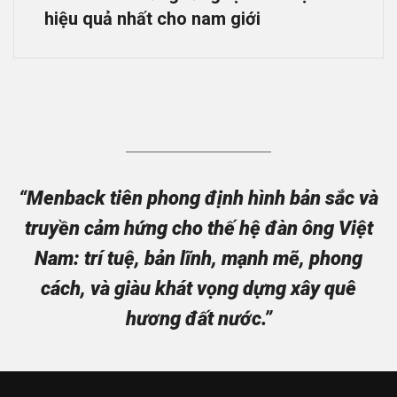
hiệu quả nhất cho nam giới
“Menback tiên phong định hình bản sắc và
truyền cảm hứng cho thế hệ đàn ông Việt
Nam: trí tuệ, bản lĩnh, mạnh mẽ, phong
cách, và giàu khát vọng dựng xây quê
hương đất nước.”