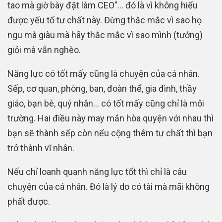
tao mà giờ bày đặt làm CEO”… đó là vì không hiểu
được yếu tố tư chất này. Đừng thắc mắc vì sao họ
ngu mà giàu mà hãy thắc mắc vì sao mình (tưởng)
giỏi mà vẫn nghèo.
Năng lực có tốt mấy cũng là chuyện của cá nhân.
Sếp, cơ quan, phòng, ban, đoàn thể, gia đình, thầy
giáo, bạn bè, quý nhân… có tốt mấy cũng chỉ là môi
trường. Hai điều này may mắn hòa quyện với nhau thì
bạn sẽ thành sếp còn nếu cộng thêm tư chất thì bạn
trở thành vĩ nhân.
Nếu chỉ loanh quanh năng lực tốt thì chỉ là câu
chuyện của cá nhân. Đó là lý do có tài mà mãi không
phất được.