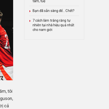
tâm, tuệ
Bạn đã sẵn sàng để… Chết?
7 cách làm trắng răng tự
nhiên tại nhà hiệu quả nhất
cho nam giới
m, tôi
rguson,
rị cả