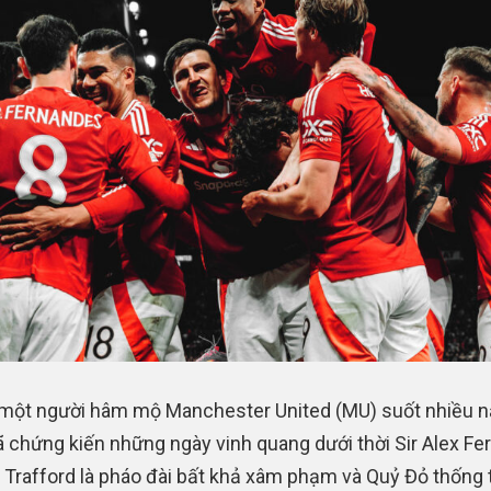
 một người hâm mộ Manchester United (MU) suốt nhiều nă
 chứng kiến những ngày vinh quang dưới thời Sir Alex Fe
d Trafford là pháo đài bất khả xâm phạm và Quỷ Đỏ thống t