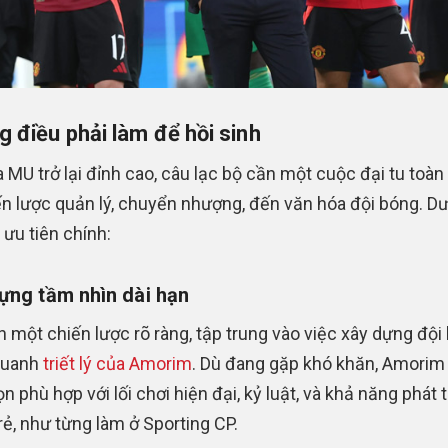
 điều phải làm để hồi sinh
 MU trở lại đỉnh cao, câu lạc bộ cần một cuộc đại tu toàn 
ến lược quản lý, chuyển nhượng, đến văn hóa đội bóng. Dư
 ưu tiên chính:
ựng tầm nhìn dài hạn
 một chiến lược rõ ràng, tập trung vào việc xây dựng đội
quanh
triết lý của Amorim
. Dù đang gặp khó khăn, Amorim 
n phù hợp với lối chơi hiện đại, kỷ luật, và khả năng phát tr
rẻ, như từng làm ở Sporting CP.