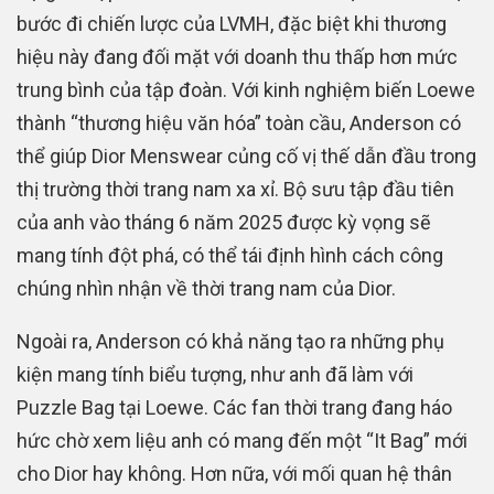
bước đi chiến lược của LVMH, đặc biệt khi thương
hiệu này đang đối mặt với doanh thu thấp hơn mức
trung bình của tập đoàn. Với kinh nghiệm biến Loewe
thành “thương hiệu văn hóa” toàn cầu, Anderson có
thể giúp Dior Menswear củng cố vị thế dẫn đầu trong
thị trường thời trang nam xa xỉ. Bộ sưu tập đầu tiên
của anh vào tháng 6 năm 2025 được kỳ vọng sẽ
mang tính đột phá, có thể tái định hình cách công
chúng nhìn nhận về thời trang nam của Dior.
Ngoài ra, Anderson có khả năng tạo ra những phụ
kiện mang tính biểu tượng, như anh đã làm với
Puzzle Bag tại Loewe. Các fan thời trang đang háo
hức chờ xem liệu anh có mang đến một “It Bag” mới
cho Dior hay không. Hơn nữa, với mối quan hệ thân