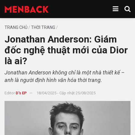
TRANG CHỦ
/
THỜI TRANG
/
Jonathan Anderson: Giám
đốc nghệ thuật mới của Dior
là ai?
Jonathan Anderson không chỉ là một nhà thiết kế –
anh là người định hình văn hóa thời trang.
Editor
D's EP
18/04/2025 - Cập nhật 25/08/2025