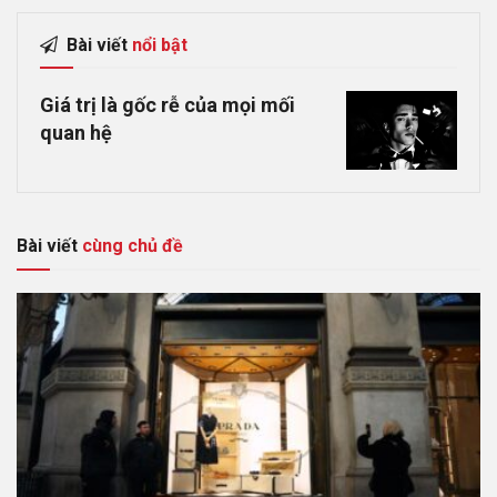
Bài viết
nổi bật
Giá trị là gốc rễ của mọi mối
quan hệ
Bài viết
cùng chủ đề