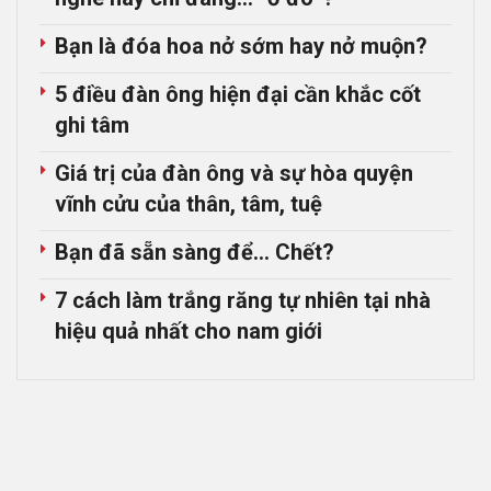
Bạn là đóa hoa nở sớm hay nở muộn?
5 điều đàn ông hiện đại cần khắc cốt
ghi tâm
Giá trị của đàn ông và sự hòa quyện
vĩnh cửu của thân, tâm, tuệ
Bạn đã sẵn sàng để… Chết?
7 cách làm trắng răng tự nhiên tại nhà
hiệu quả nhất cho nam giới