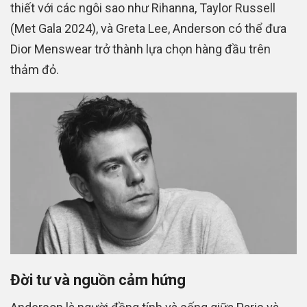
thiết với các ngôi sao như Rihanna, Taylor Russell
(Met Gala 2024), và Greta Lee, Anderson có thể đưa
Dior Menswear trở thành lựa chọn hàng đầu trên
thảm đỏ.
Đời tư và nguồn cảm hứng