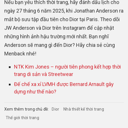
Nếu bạn yêu thích thời trang, hãy đánh dấu lịch cho
ngày 27 tháng 6 năm 2025, khi Jonathan Anderson ra
mắt bộ sưu tập đầu tiên cho Dior tại Paris. Theo dõi
JW Anderson và Dior trên Instagram để cập nhật
những hình ảnh hậu trường mới nhất. Bạn nghĩ
Anderson sẽ mang gì đến Dior? Hãy chia sẻ cùng
Menback nhé!
NTK Kim Jones – người tiên phong kết hợp thời
trang di sản và Streetwear
Đế chế xa xỉ LVMH được Bernard Arnault gây
dựng như thế nào?
Xem thêm trong chủ đề:
Dior
Nhà thiết kế thời trang
Thế giới thời trang