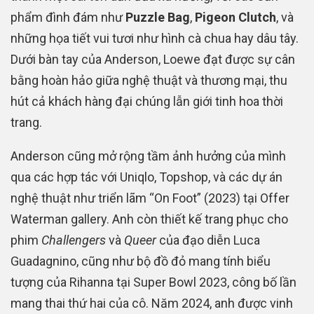
phẩm đình đám như
Puzzle Bag
,
Pigeon Clutch
, và
những họa tiết vui tươi như hình cà chua hay dâu tây.
Dưới bàn tay của Anderson, Loewe đạt được sự cân
bằng hoàn hảo giữa nghệ thuật và thương mại, thu
hút cả khách hàng đại chúng lẫn giới tinh hoa thời
trang.
Anderson cũng mở rộng tầm ảnh hưởng của mình
qua các hợp tác với Uniqlo, Topshop, và các dự án
nghệ thuật như triển lãm “On Foot” (2023) tại Offer
Waterman gallery. Anh còn thiết kế trang phục cho
phim
Challengers
và
Queer
của đạo diễn Luca
Guadagnino, cũng như bộ đồ đỏ mang tính biểu
tượng của Rihanna tại Super Bowl 2023, công bố lần
mang thai thứ hai của cô. Năm 2024, anh được vinh