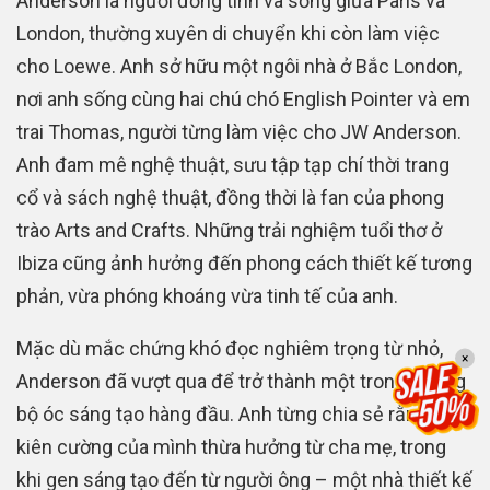
Anderson là người đồng tính và sống giữa Paris và
London, thường xuyên di chuyển khi còn làm việc
cho Loewe. Anh sở hữu một ngôi nhà ở Bắc London,
nơi anh sống cùng hai chú chó English Pointer và em
trai Thomas, người từng làm việc cho JW Anderson.
Anh đam mê nghệ thuật, sưu tập tạp chí thời trang
cổ và sách nghệ thuật, đồng thời là fan của phong
trào Arts and Crafts. Những trải nghiệm tuổi thơ ở
Ibiza cũng ảnh hưởng đến phong cách thiết kế tương
phản, vừa phóng khoáng vừa tinh tế của anh.
Mặc dù mắc chứng khó đọc nghiêm trọng từ nhỏ,
×
Anderson đã vượt qua để trở thành một trong những
bộ óc sáng tạo hàng đầu. Anh từng chia sẻ rằng sự
kiên cường của mình thừa hưởng từ cha mẹ, trong
khi gen sáng tạo đến từ người ông – một nhà thiết kế