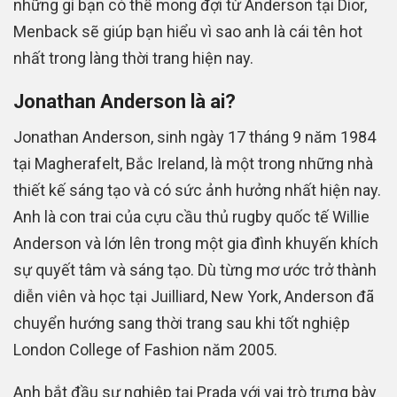
những gì bạn có thể mong đợi từ Anderson tại Dior,
Menback sẽ giúp bạn hiểu vì sao anh là cái tên hot
nhất trong làng thời trang hiện nay.
Jonathan Anderson là ai?
Jonathan Anderson, sinh ngày 17 tháng 9 năm 1984
tại Magherafelt, Bắc Ireland, là một trong những nhà
thiết kế sáng tạo và có sức ảnh hưởng nhất hiện nay.
Anh là con trai của cựu cầu thủ rugby quốc tế Willie
Anderson và lớn lên trong một gia đình khuyến khích
sự quyết tâm và sáng tạo. Dù từng mơ ước trở thành
diễn viên và học tại Juilliard, New York, Anderson đã
chuyển hướng sang thời trang sau khi tốt nghiệp
London College of Fashion năm 2005.
Anh bắt đầu sự nghiệp tại Prada với vai trò trưng bày