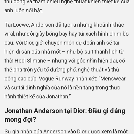
thủ công và tham chiếu nghệ thuật khiến thiết kế của
anh luôn nổi bật.
Tại Loewe, Anderson đã tạo ra những khoảnh khắc
viral, như đôi giày bóng bay hay túi xách hình chim bồ
câu. Với Dior, giới chuyên môn dự đoán anh sẽ tái
hiện di sản của nhà mốt – như bộ suit thanh lịch từ
thời Hedi Slimane – nhưng với góc nhìn hiện đại, có
thể pha trộn yếu tố đường phố, nghệ thuật và thủ
công cao cấp. Vogue Runway nhận xét: “Menswear
và sự tái định nghĩa của nó là nền tảng trong thực
hành thiết kế của Jonathan.”
Jonathan Anderson tại Dior: Điều gì đáng
mong đợi?
Sự gia nhập của Anderson vào Dior được xem là một