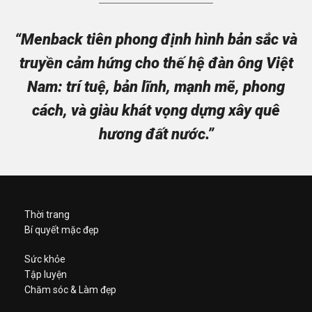
“Menback tiên phong định hình bản sắc và
truyền cảm hứng cho thế hệ đàn ông Việt
Nam: trí tuệ, bản lĩnh, mạnh mẽ, phong
cách, và giàu khát vọng dựng xây quê
hương đất nước.”
Thời trang
Bí quyết mặc đẹp
Sức khỏe
Tập luyện
Chăm sóc & Làm đẹp