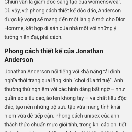
Chiuri vẫn là giám đốc sáng tạo của womenswear.
Dù vậy, với phong cách thiết kế độc đáo, Anderson
được kỳ vọng sẽ mang đến một làn gió mới cho Dior
Homme, kết hợp di sản của nhà mốt với những ý
tưởng hiện đại, phá cách.
Phong cách thiết kế của Jonathan
Anderson
Jonathan Anderson nổi tiếng với khả năng tái định
nghĩa thời trang qua lăng kính “chơi đùa trí tuệ”. Anh
thường thử nghiệm với các hình dáng bất ngờ – như
quần eo siêu cao, áo len không tay – và chất liệu độc
đáo, tạo nên những bộ sưu tập vừa mang tính khái
niệm vừa dễ tiếp cận. Phong cách unisex của anh
thách thức chuẩn mực giới tính, trong khi các chi tiết