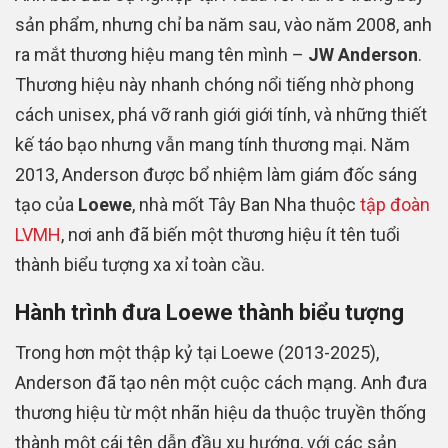
sản phẩm, nhưng chỉ ba năm sau, vào năm 2008, anh
ra mắt thương hiệu mang tên mình –
JW Anderson
.
Thương hiệu này nhanh chóng nổi tiếng nhờ phong
cách unisex, phá vỡ ranh giới giới tính, và những thiết
kế táo bạo nhưng vẫn mang tính thương mại. Năm
2013, Anderson được bổ nhiệm làm giám đốc sáng
tạo của
Loewe
, nhà mốt Tây Ban Nha thuộc
tập đoàn
LVMH
, nơi anh đã biến một thương hiệu ít tên tuổi
thành biểu tượng xa xỉ toàn cầu.
Hành trình đưa Loewe thành biểu tượng
Trong hơn một thập kỷ tại Loewe (2013-2025),
Anderson đã tạo nên một cuộc cách mạng. Anh đưa
thương hiệu từ một nhãn hiệu da thuộc truyền thống
thành một cái tên dẫn đầu xu hướng, với các sản