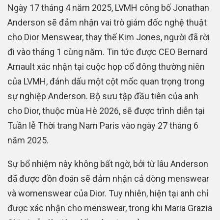
Ngày 17 tháng 4 năm 2025, LVMH công bố Jonathan
Anderson sẽ đảm nhận vai trò giám đốc nghệ thuật
cho Dior Menswear, thay thế Kim Jones, người đã rời
đi vào tháng 1 cùng năm. Tin tức được CEO Bernard
Arnault xác nhận tại cuộc họp cổ đông thường niên
của LVMH, đánh dấu một cột mốc quan trọng trong
sự nghiệp Anderson. Bộ sưu tập đầu tiên của anh
cho Dior, thuộc mùa Hè 2026, sẽ được trình diễn tại
Tuần lễ Thời trang Nam Paris vào ngày 27 tháng 6
năm 2025.
Sự bổ nhiệm này không bất ngờ, bởi từ lâu Anderson
đã được đồn đoán sẽ đảm nhận cả dòng menswear
và womenswear của Dior. Tuy nhiên, hiện tại anh chỉ
được xác nhận cho menswear, trong khi Maria Grazia