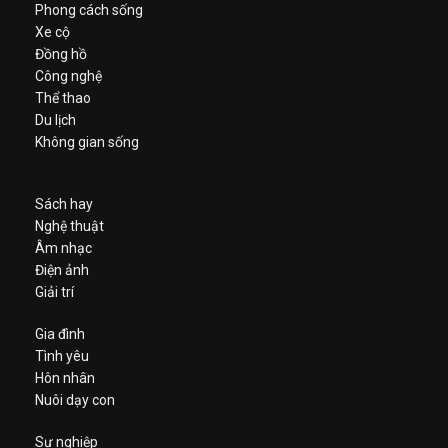
Phong cách sống
Xe cộ
Đồng hồ
Công nghệ
Thể thao
Du lịch
Không gian sống
Sách hay
Nghệ thuật
Âm nhạc
Điện ảnh
Giải trí
Gia đình
Tình yêu
Hôn nhân
Nuôi dạy con
Sự nghiệp