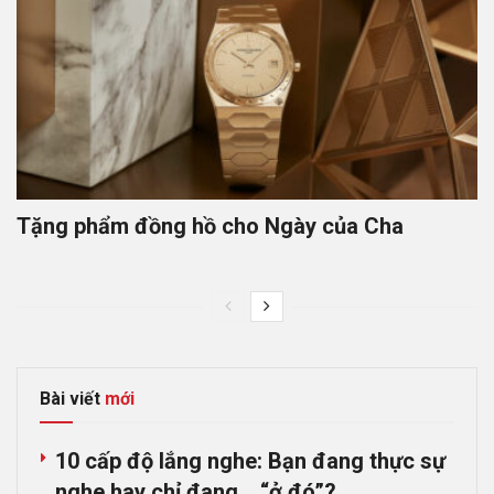
Tặng phẩm đồng hồ cho Ngày của Cha
Bài viết
mới
10 cấp độ lắng nghe: Bạn đang thực sự
nghe hay chỉ đang… “ở đó”?