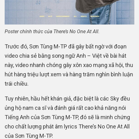
Poster chính thức của There’s No One At All.
Trước đó, Sơn Tùng M-TP đã gây bất ngờ với đoạn
video chia sẻ bằng song ngữ Anh – Việt về bài hát
này, video nhanh chóng gây xôn xao mạng xã hội, thu
hút hàng triệu lượt xem và hàng trăm nghìn bình luận
trái chiều.
Tuy nhiên, hầu hết khán giả, đặc biệt là các Sky đều
ủng hộ nam ca sĩ và đánh giá rất cao khả năng nói
Tiếng Anh của Sơn Tùng M-TP, đó sẽ là minh chứng
cho chất lượng phát âm lyrics There’s No One At All
của Sơn Tùng M-TP.