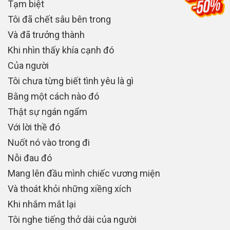
Tạm biệt
Tôi đã chết sâu bên trong
Và đã trưởng thành
Khi nhìn thấy khía cạnh đó
Của người
Tôi chưa từng biết tình yêu là gì
Bằng một cách nào đó
Thật sự ngán ngẩm
Với lời thề đó
Nuốt nó vào trong đi
Nỗi đau đó
Mang lên đầu mình chiếc vương miện
Và thoát khỏi những xiềng xích
Khi nhắm mắt lại
Tôi nghe tiếng thở dài của người