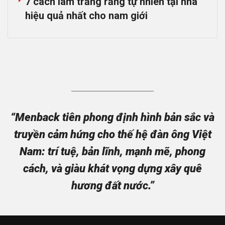
7 cách làm trắng răng tự nhiên tại nhà
hiệu quả nhất cho nam giới
“Menback tiên phong định hình bản sắc và
truyền cảm hứng cho thế hệ đàn ông Việt
Nam: trí tuệ, bản lĩnh, mạnh mẽ, phong
cách, và giàu khát vọng dựng xây quê
hương đất nước.”