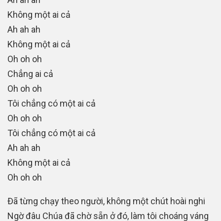
Không một ai cả
Ah ah ah
Không một ai cả
Oh oh oh
Chẳng ai cả
Oh oh oh
Tôi chẳng có một ai cả
Oh oh oh
Tôi chẳng có một ai cả
Ah ah ah
Không một ai cả
Oh oh oh
Đã từng chạy theo người, không một chút hoài nghi
Ngờ đâu Chúa đã chờ sẵn ở đó, làm tôi choáng váng