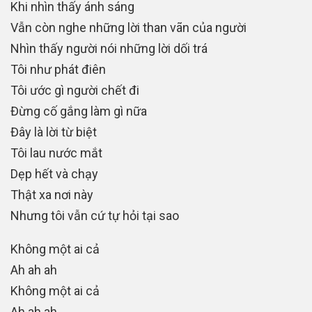
Khi nhìn thấy ánh sáng
Vẫn còn nghe những lời than vãn của người
Nhìn thấy người nói những lời dối trá
Tôi như phát điên
Tôi ước gì người chết đi
Đừng cố gắng làm gì nữa
Đây là lời từ biệt
Tôi lau nước mắt
Dẹp hết và chạy
Thật xa nơi này
Nhưng tôi vẫn cứ tự hỏi tại sao
Không một ai cả
Ah ah ah
Không một ai cả
Ah ah ah