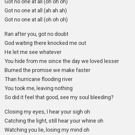
Got no one at all (oh oh oh)
Got no one at all (ah ah ah)
Got no one at all (oh oh oh)
Ran after you, got no doubt
God waiting there knocked me out
He let me see whatever
You hide from me since the day we loved lesser
Burned the promise we make faster
Than hurricane flooding river
You took me, leaving nothing
So did it feel that good, see my soul bleeding?
Closing my eyes, I hear your sigh oh
Catching the light, still hear your whine oh
Watching you lie, losing my mind oh