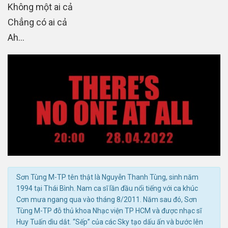
Không một ai cả
Chẳng có ai cả
Ah…
Sơn Tùng M-TP tên thật là Nguyễn Thanh Tùng, sinh năm
1994 tại Thái Bình. Nam ca sĩ lần đầu nổi tiếng với ca khúc
Cơn mưa ngang qua vào tháng 8/2011. Năm sau đó, Sơn
Tùng M-TP đỗ thủ khoa Nhạc viện TP HCM và được nhạc sĩ
Huy Tuấn dìu dắt. “Sếp” của các Sky tạo dấu ấn và bước lên