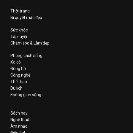
Thời trang
Bí quyết mặc đẹp
Sức khỏe
Tập luyện
Chăm sóc & Làm đẹp
Phong cách sống
Xe cộ
Đồng hồ
Công nghệ
Thể thao
Du lịch
Không gian sống
Sách hay
Nghệ thuật
Âm nhạc
Điện ảnh