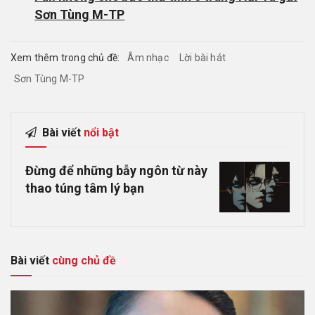
Sơn Tùng M-TP
Xem thêm trong chủ đề:
Âm nhạc
Lời bài hát
Sơn Tùng M-TP
Bài viết
nổi bật
Đừng để những bẫy ngôn từ này
thao túng tâm lý bạn
Bài viết
cùng chủ đề