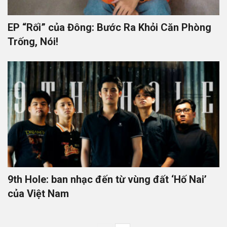
EP “Rối” của Đông: Bước Ra Khỏi Căn Phòng
Trống, Nói!
9th Hole: ban nhạc đến từ vùng đất ‘Hố Nai’
của Việt Nam