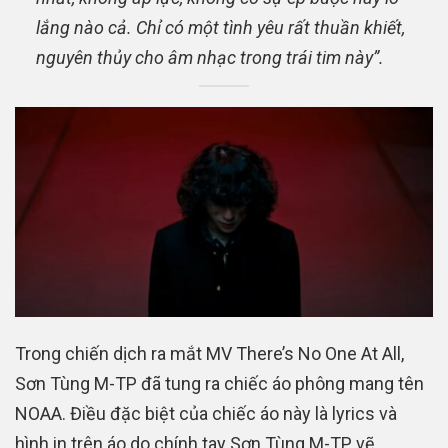
lắng nào cả. Chỉ có một tình yêu rất thuần khiết,
nguyên thủy cho âm nhạc trong trái tim này”.
Trong chiến dịch ra mắt MV There’s No One At All,
Sơn Tùng M-TP đã tung ra chiếc áo phông mang tên
NOAA. Điều đặc biệt của chiếc áo này là lyrics và
hình in trên áo do chính tay Sơn Tùng M-TP vẽ.