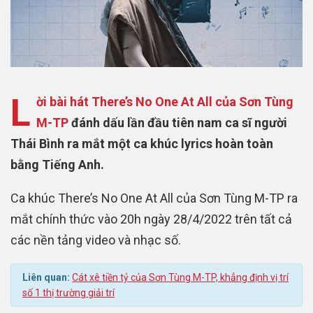
L
ời bài hát There’s No One At All của Sơn Tùng
M-TP
đánh dấu lần đầu tiên nam ca sĩ người
Thái Bình ra mắt một ca khúc lyrics hoàn toàn
bằng Tiếng Anh.
Ca khúc There’s No One At All của Sơn Tùng M-TP ra
mắt chính thức vào 20h ngày 28/4/2022 trên tất cả
các nền tảng video và nhạc số.
Liên quan:
Cát xê tiền tỷ của Sơn Tùng M-TP, khẳng định vị trí
số 1 thị trường giải trí