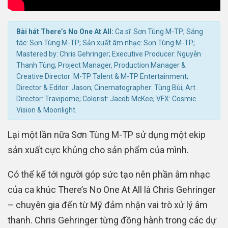
Bài hát There’s No One At All:
Ca sĩ: Sơn Tùng M-TP; Sáng
tác: Sơn Tùng M-TP; Sản xuất âm nhạc: Sơn Tùng M-TP;
Mastered by: Chris Gehringer; Executive Producer: Nguyễn
Thanh Tùng; Project Manager, Production Manager &
Creative Director: M-TP Talent & M-TP Entertainment;
Director & Editor: Jason; Cinematographer: Tùng Bùi; Art
Director: Travipome; Colorist: Jacob McKee; VFX: Cosmic
Vision & Moonlight.
Lại một lần nữa Sơn Tùng M-TP sử dụng một ekip
sản xuất cực khủng cho sản phẩm của mình.
Có thể kể tới người góp sức tạo nên phần âm nhạc
của ca khúc There’s No One At All là Chris Gehringer
– chuyên gia đến từ Mỹ đảm nhận vai trò xử lý âm
thanh. Chris Gehringer từng đồng hành trong các dự