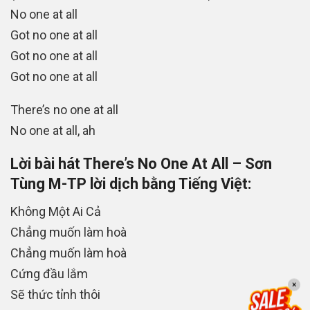
No one at all
Got no one at all
Got no one at all
Got no one at all
There’s no one at all
No one at all, ah
Lời bài hát There’s No One At All – Sơn
Tùng M-TP lời dịch bằng Tiếng Việt:
Không Một Ai Cả
Chẳng muốn làm hoà
Chẳng muốn làm hoà
Cứng đầu lắm
×
Sẽ thức tỉnh thôi