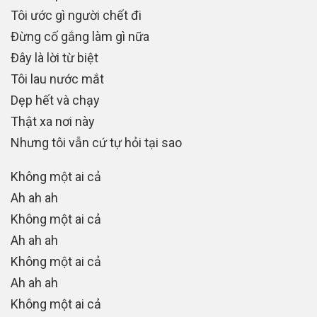
Tôi ước gì người chết đi
Đừng cố gắng làm gì nữa
Đây là lời từ biệt
Tôi lau nước mắt
Dẹp hết và chạy
Thật xa nơi này
Nhưng tôi vẫn cứ tự hỏi tại sao
Không một ai cả
Ah ah ah
Không một ai cả
Ah ah ah
Không một ai cả
Ah ah ah
Không một ai cả