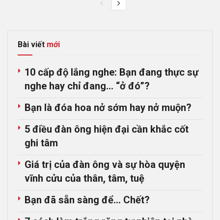
Bài viết
mới
10 cấp độ lắng nghe: Bạn đang thực sự
nghe hay chỉ đang… “ở đó”?
Bạn là đóa hoa nở sớm hay nở muộn?
5 điều đàn ông hiện đại cần khắc cốt
ghi tâm
Giá trị của đàn ông và sự hòa quyện
vĩnh cửu của thân, tâm, tuệ
Bạn đã sẵn sàng để… Chết?