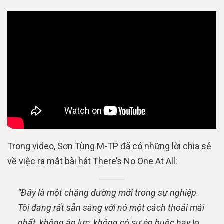
Trong video, Sơn Tùng M-TP đã có những lời chia sẻ
về việc ra mắt bài hát There’s No One At All:
“Đây là một chặng đường mới trong sự nghiệp.
Tôi đang rất sẵn sàng với nó một cách thoải mái
nhất, không áp lực, không có sự ép buộc hay lo