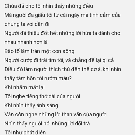
Chúa đã cho tôi nhìn thấy những điều
Mà người đã giấu tôi từ cái ngày mà tình cảm của
chúng ta vơi dần đi
Người đã thiêu đốt hết những lời hứa ta dành cho
nhau nhanh hơn là
Bão tố làm tràn một con sông
Người cướp đi trái tim tôi, và chẳng để lại gì cả
Điều đó làm người thích thú đến thế cơ à, khi nhìn
thấy tâm hồn tôi rướm máu?
Khi nhắm mắt lại
Tôi nghe tiếng thở dài của người
Khi nhìn thấy ánh sáng
Vẫn còn nghe những lời than vãn của người
Nhìn thấy người nói những lời dối trá
Tôi như phát điên