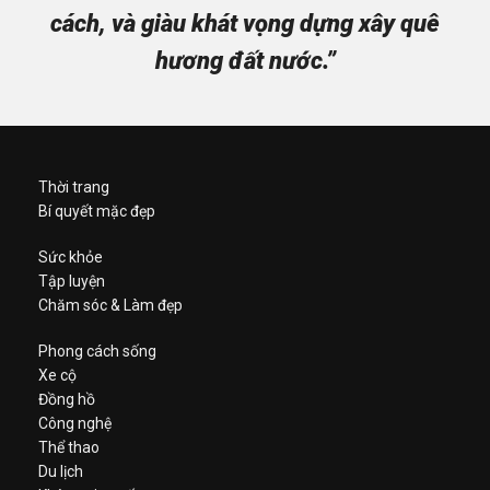
cách, và giàu khát vọng dựng xây quê
hương đất nước.”
Thời trang
Bí quyết mặc đẹp
Sức khỏe
Tập luyện
Chăm sóc & Làm đẹp
Phong cách sống
Xe cộ
Đồng hồ
Công nghệ
Thể thao
Du lịch