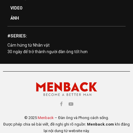
VIDEO
ẢNH
#SERIES:
Cảm hứng từ Nhân vật
30 ngày để trở thành người đàn ông tốt hơn
© 2025
Menback
– Đàn ông và Phong cách sống.
Được phép chia sẻ bài viết, đề nghị ghi rõ nguồn:
Menback.com
khi đăng
lại nội dung từ website này.