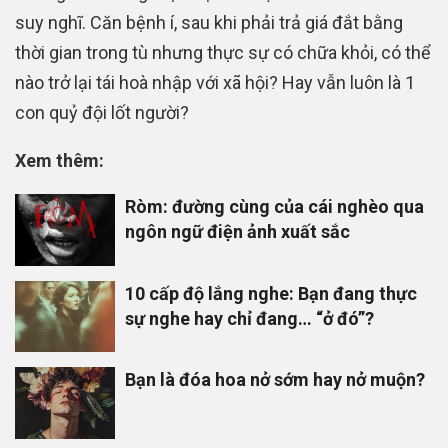
suy nghĩ. Căn bệnh í, sau khi phải trả giá đắt bằng
thời gian trong tù nhưng thực sự có chữa khỏi, có thể
nào trở lại tái hoà nhập với xã hội? Hay vẫn luôn là 1
con quỷ đội lốt người?
Xem thêm:
Ròm: đường cùng của cái nghèo qua
ngôn ngữ điện ảnh xuất sắc
10 cấp độ lắng nghe: Bạn đang thực
sự nghe hay chỉ đang… “ở đó”?
Bạn là đóa hoa nở sớm hay nở muộn?