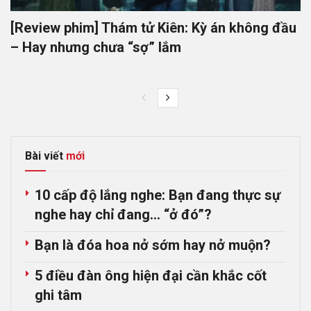
[Review phim] Thám tử Kiên: Kỳ án không đầu
– Hay nhưng chưa “sợ” lắm
Bài viết
mới
10 cấp độ lắng nghe: Bạn đang thực sự
nghe hay chỉ đang… “ở đó”?
Bạn là đóa hoa nở sớm hay nở muộn?
5 điều đàn ông hiện đại cần khắc cốt
ghi tâm