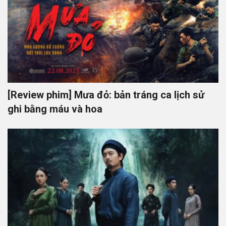
[Review phim] Mưa đỏ: bản tráng ca lịch sử
ghi bằng máu và hoa