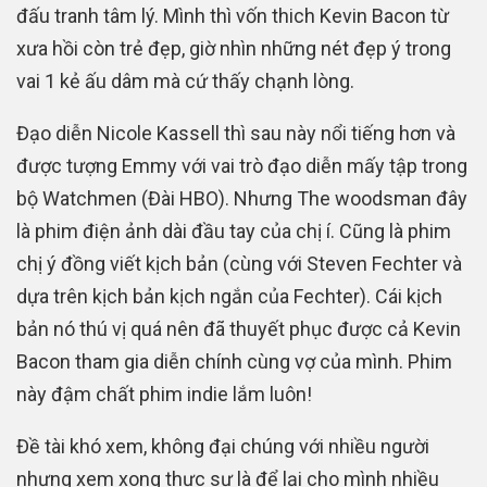
đấu tranh tâm lý. Mình thì vốn thich Kevin Bacon từ
xưa hồi còn trẻ đẹp, giờ nhìn những nét đẹp ý trong
vai 1 kẻ ấu dâm mà cứ thấy chạnh lòng.
Đạo diễn Nicole Kassell thì sau này nổi tiếng hơn và
được tượng Emmy với vai trò đạo diễn mấy tập trong
bộ Watchmen (Đài HBO). Nhưng The woodsman đây
là phim điện ảnh dài đầu tay của chị í. Cũng là phim
chị ý đồng viết kịch bản (cùng với Steven Fechter và
dựa trên kịch bản kịch ngắn của Fechter). Cái kịch
bản nó thú vị quá nên đã thuyết phục được cả Kevin
Bacon tham gia diễn chính cùng vợ của mình. Phim
này đậm chất phim indie lắm luôn!
Đề tài khó xem, không đại chúng với nhiều người
nhưng xem xong thực sự là để lại cho mình nhiều