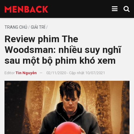
TRANG CHỦ
/
GIẢI TRÍ
/
Review phim The
Woodsman: nhiều suy nghĩ
sau một bộ phim khó xem
Editor
Tin Nguyễn
02/11/2020 - Cập nhật 10/07/2021