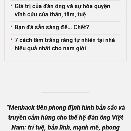
Giá trị của đàn ông và sự hòa quyện
vĩnh cửu của thân, tâm, tuệ
Bạn đã sẵn sàng để… Chết?
7 cách làm trắng răng tự nhiên tại nhà
hiệu quả nhất cho nam giới
“Menback tiên phong định hình bản sắc và
truyền cảm hứng cho thế hệ đàn ông Việt
Nam: trí tuệ, bản lĩnh, mạnh mẽ, phong