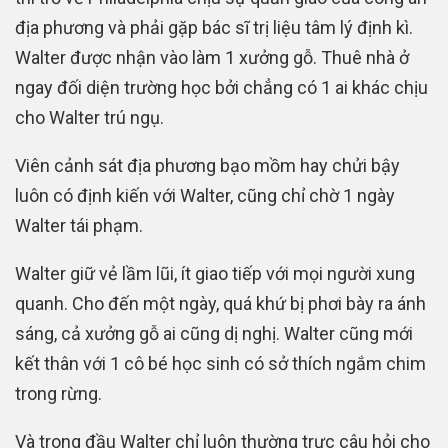
địa phương và phải gặp bác sĩ trị liệu tâm lý định kì.
Walter được nhận vào làm 1 xưởng gỗ. Thuê nhà ở
ngay đối diện trường học bởi chẳng có 1 ai khác chịu
cho Walter trú ngụ.
Viên cảnh sát địa phương bạo mồm hay chửi bậy
luôn có định kiến với Walter, cũng chỉ chờ 1 ngày
Walter tái phạm.
Walter giữ vẻ lầm lũi, ít giao tiếp với mọi người xung
quanh. Cho đến một ngày, quá khứ bị phơi bày ra ánh
sáng, cả xưởng gỗ ai cũng dị nghị. Walter cũng mới
kết thân với 1 cô bé học sinh có sở thích ngắm chim
trong rừng.
Và trong đầu Walter chỉ luôn thường trực câu hỏi cho