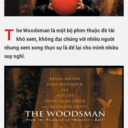
T
he Woodsman là một bộ phim thuộc đề tài
khó xem, không đại chúng với nhiều người
nhưng xem xong thực sự là để lại cho mình nhiều
suy nghĩ.