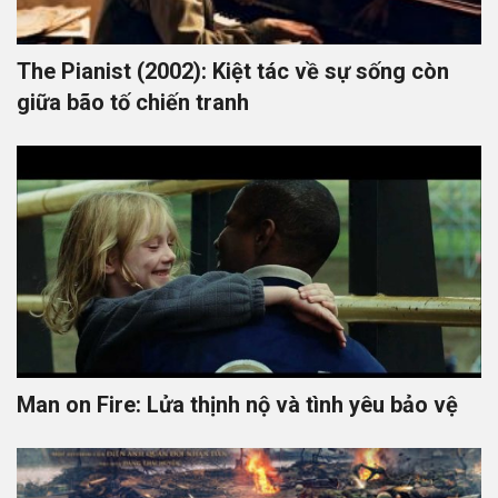
The Pianist (2002): Kiệt tác về sự sống còn
giữa bão tố chiến tranh
Man on Fire: Lửa thịnh nộ và tình yêu bảo vệ