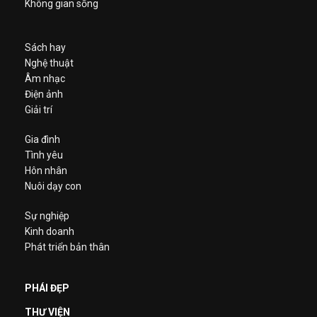
Không gian sống
Sách hay
Nghệ thuật
Âm nhạc
Điện ảnh
Giải trí
Gia đình
Tình yêu
Hôn nhân
Nuôi dạy con
Sự nghiệp
Kinh doanh
Phát triển bản thân
PHÁI ĐẸP
THƯ VIỆN