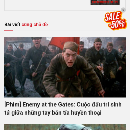
×
Bài viết
cùng chủ đề
[Phim] Enemy at the Gates: Cuộc đấu trí sinh
tử giữa những tay bắn tỉa huyền thoại