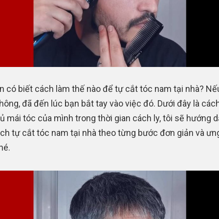
n có biết cách làm thế nào để tự cắt tóc nam tại nhà? Nế
hông, đã đến lúc bạn bắt tay vào việc đó. Dưới đây là cách
ủ mái tóc của mình trong thời gian cách ly, tôi sẽ hướng 
ch tự cắt tóc nam tại nhà theo từng bước đơn giản và ưn
hé.