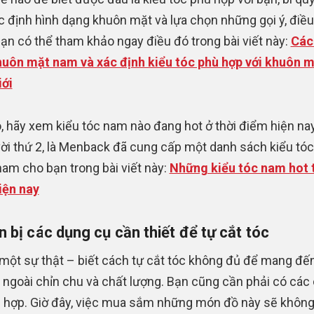
c định hình dạng khuôn mặt và lựa chọn những gọi ý, điều
 bạn có thể tham khảo ngay điều đó trong bài viết này:
Các
huôn mặt nam và xác định kiểu tóc phù hợp với khuôn 
ới
, hãy xem kiểu tóc nam nào đang hot ở thời điểm hiện nay
vời thứ 2, là Menback đã cung cấp một danh sách kiểu tóc
nam cho bạn trong bài viết này:
Những kiểu tóc nam hot 
iện nay
 bị các dụng cụ cần thiết để tự cắt tóc
 một sự thật – biết cách tự cắt tóc không đủ để mang đế
 ngoài chỉn chu và chất lượng. Bạn cũng cần phải có các
 hợp. Giờ đây, việc mua sắm những món đồ này sẽ không