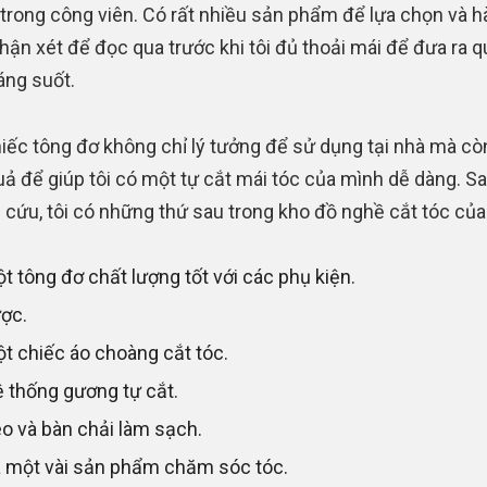
 trong công viên. Có rất nhiều sản phẩm để lựa chọn và 
hận xét để đọc qua trước khi tôi đủ thoải mái để đưa ra q
áng suốt.
iếc tông đơ không chỉ lý tưởng để sử dụng tại nhà mà cò
uả để giúp tôi có một tự cắt mái tóc của mình dễ dàng. Sa
 cứu, tôi có những thứ sau trong kho đồ nghề cắt tóc của
t tông đơ chất lượng tốt với các phụ kiện.
ợc.
t chiếc áo choàng cắt tóc.
 thống gương tự cắt.
o và bàn chải làm sạch.
 một vài sản phẩm chăm sóc tóc.