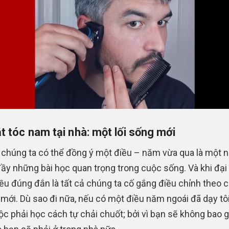
t tóc nam tại nhà: một lối sống mới
 chúng ta có thể đồng ý một điều – năm vừa qua là một 
ầy những bài học quan trọng trong cuộc sống. Và khi đại 
iều đúng đắn là tất cả chúng ta cố gắng điều chỉnh theo c
mới. Dù sao đi nữa, nếu có một điều năm ngoái đã dạy tô
ộc phải học cách tự chải chuốt; bởi vì bạn sẽ không bao g