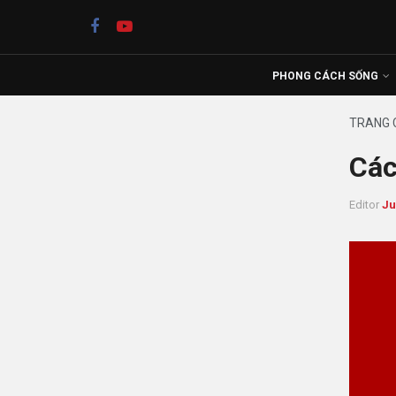
PHONG CÁCH SỐNG
TRANG 
Các
Editor
Ju