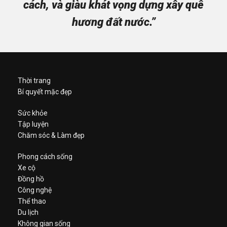
cách, và giàu khát vọng dựng xây quê
hương đất nước.”
Thời trang
Bí quyết mặc đẹp
Sức khỏe
Tập luyện
Chăm sóc & Làm đẹp
Phong cách sống
Xe cộ
Đồng hồ
Công nghệ
Thể thao
Du lịch
Không gian sống