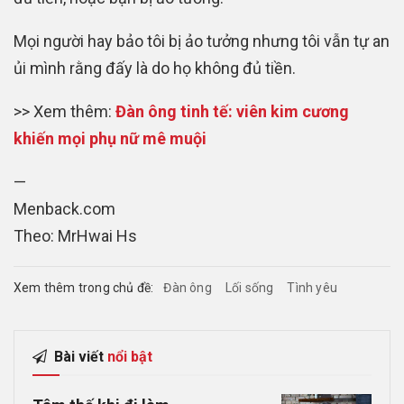
Mọi người hay bảo tôi bị ảo tưởng nhưng tôi vẫn tự an
ủi mình rằng đấy là do họ không đủ tiền.
>> Xem thêm:
Đàn ông tinh tế: viên kim cương
khiến mọi phụ nữ mê muội
—
Menback.com
Theo: MrHwai Hs
Xem thêm trong chủ đề:
Đàn ông
Lối sống
Tình yêu
Bài viết
nổi bật