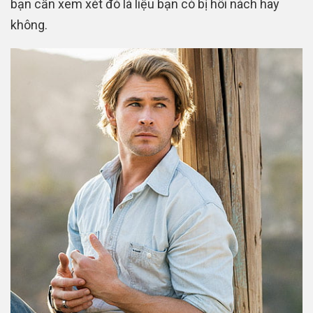
bạn cần xem xét đó là liệu bạn có bị hôi nách hay
không.