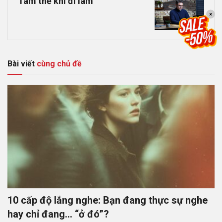
Tâm thế khi đi làm
×
Bài viết
cùng chủ đề
10 cấp độ lắng nghe: Bạn đang thực sự nghe
hay chỉ đang… “ở đó”?