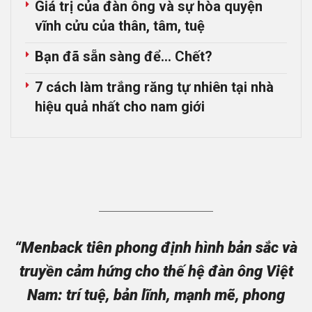
Giá trị của đàn ông và sự hòa quyện
vĩnh cửu của thân, tâm, tuệ
Bạn đã sẵn sàng để… Chết?
7 cách làm trắng răng tự nhiên tại nhà
hiệu quả nhất cho nam giới
“Menback tiên phong định hình bản sắc và
truyền cảm hứng cho thế hệ đàn ông Việt
Nam: trí tuệ, bản lĩnh, mạnh mẽ, phong