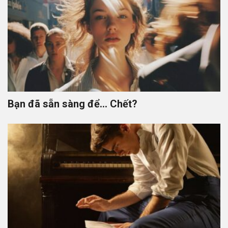
Bạn đã sẵn sàng để… Chết?