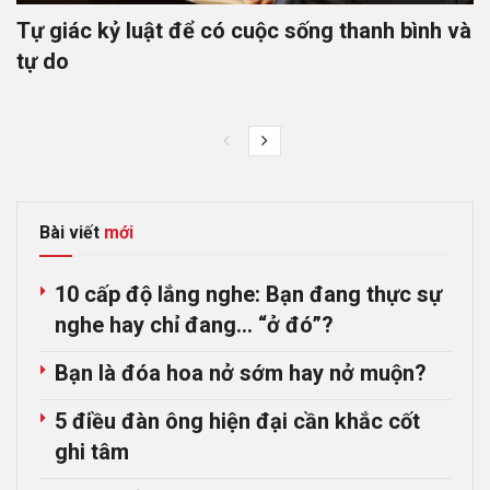
Tự giác kỷ luật để có cuộc sống thanh bình và
tự do
Bài viết
mới
10 cấp độ lắng nghe: Bạn đang thực sự
nghe hay chỉ đang… “ở đó”?
Bạn là đóa hoa nở sớm hay nở muộn?
5 điều đàn ông hiện đại cần khắc cốt
ghi tâm