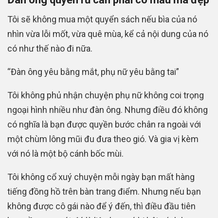
Tôi sẽ không mua một quyển sách nếu bìa của nó
nhìn vừa lỗi mốt, vừa quê mùa, kể cả nội dung của nó
có như thế nào đi nữa.
“Đàn ông yêu bằng mắt, phụ nữ yêu bằng tai”
Tôi không phủ nhận chuyện phụ nữ không coi trọng
ngoại hình nhiều như đàn ông. Nhưng điều đó không
có nghĩa là bạn được quyền bước chân ra ngoài với
một chùm lông mũi đu đưa theo gió. Và gia vị kèm
với nó là một bộ cánh bốc mùi.
Tôi không cổ xuý chuyện mỗi ngày bạn mất hàng
tiếng đồng hồ trên bàn trang điểm. Nhưng nếu bạn
không được cô gái nào để ý đến, thì điều đầu tiên