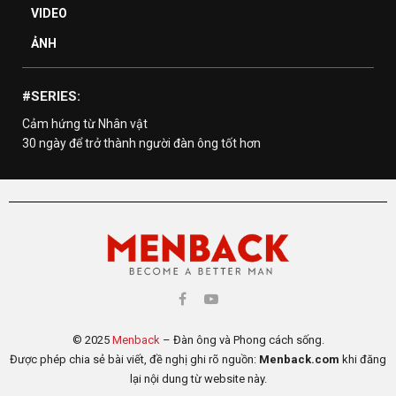
VIDEO
ẢNH
#SERIES:
Cảm hứng từ Nhân vật
30 ngày để trở thành người đàn ông tốt hơn
© 2025
Menback
– Đàn ông và Phong cách sống.
Được phép chia sẻ bài viết, đề nghị ghi rõ nguồn:
Menback.com
khi đăng
lại nội dung từ website này.