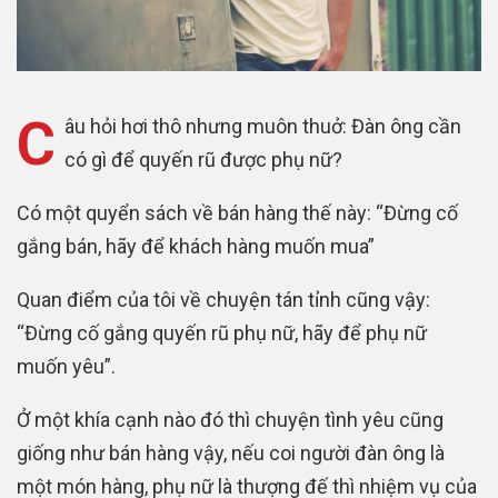
C
âu hỏi hơi thô nhưng muôn thuở: Đàn ông cần
có gì để quyến rũ được phụ nữ?
Có một quyển sách về bán hàng thế này: “Đừng cố
gắng bán, hãy để khách hàng muốn mua”
Quan điểm của tôi về chuyện tán tỉnh cũng vậy:
“Đừng cố gắng quyến rũ phụ nữ, hãy để phụ nữ
muốn yêu”.
Ở một khía cạnh nào đó thì chuyện tình yêu cũng
giống như bán hàng vậy, nếu coi người đàn ông là
một món hàng, phụ nữ là thượng đế thì nhiệm vụ của