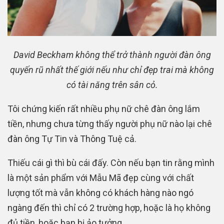
David Beckham không thể trở thành người đàn ông
quyến rũ nhất thế giới nếu như chỉ đẹp trai mà không
có tài năng trên sân cỏ.
Tôi chứng kiến rất nhiều phụ nữ chê đàn ông lắm
tiền, nhưng chưa từng thấy người phụ nữ nào lại chê
đàn ông Tự Tin và Thông Tuệ cả.
Thiếu cái gì thì bù cái đấy. Còn nếu bạn tin rằng mình
là một sản phẩm với Mẫu Mã đẹp cùng với chất
lượng tốt mà vẫn không có khách hàng nào ngó
ngàng đến thì chỉ có 2 trường hợp, hoặc là họ không
đủ tiền, hoặc bạn bị ảo tưởng.