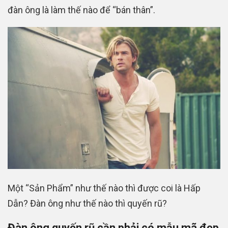
đàn ông là làm thế nào để “bán thân”.
Một “Sản Phẩm” như thế nào thì được coi là Hấp
Dẫn? Đàn ông như thế nào thì quyến rũ?
Đàn ông quyến rũ cần phải có mẫu mã đẹp