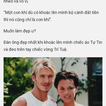
nhẽo và vô vị.
“Một con khỉ dù có khoác lên mình bộ cánh đắt tiền
thì nó cũng chỉ là con khỉ”.
Muốn làm đẹp ư?
Đàn ông đẹp nhất khi khoác lên mình chiếc áo Tự Tin
và đeo trên tay chiếc vòng Trí Tuệ.