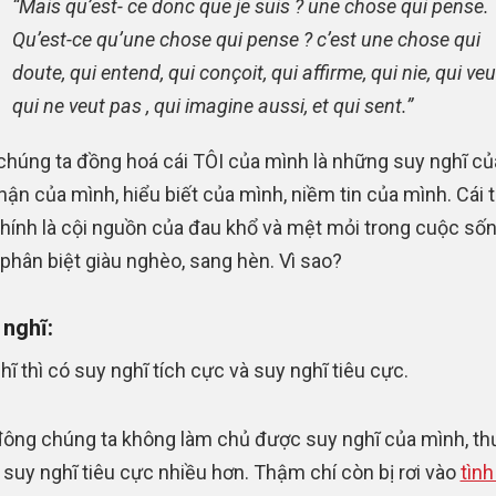
“Mais qu’est- ce donc que je suis ? une chose qui pense.
Qu’est-ce qu’une chose qui pense ? c’est une chose qui
doute, qui entend, qui conçoit, qui affirme, qui nie, qui veu
qui ne veut pas , qui imagine aussi, et qui sent.”
chúng ta đồng hoá cái TÔI của mình là những suy nghĩ củ
ận của mình, hiểu biết của mình, niềm tin của mình. Cái t
hính là cội nguồn của đau khổ và mệt mỏi trong cuộc số
phân biệt giàu nghèo, sang hèn. Vì sao?
 nghĩ:
hĩ thì có suy nghĩ tích cực và suy nghĩ tiêu cực.
ông chúng ta không làm chủ được suy nghĩ của mình, th
o suy nghĩ tiêu cực nhiều hơn. Thậm chí còn bị rơi vào
tình