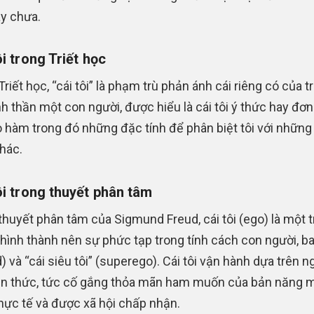
ay chưa.
i trong Triết học
riết học, “cái tôi” là phạm trù phản ánh cái riêng có của t
nh thần một con người, được hiểu là cái tôi ý thức hay đơn 
ao hàm trong đó những đặc tính để phân biệt tôi với những
hác.
ôi trong thuyết phân tâm
thuyết phân tâm của Sigmund Freud, cái tôi (ego) là một t
 hình thành nên sự phức tạp trong tính cách con người, 
d) và “cái siêu tôi” (superego). Cái tôi vận hành dựa trên 
ện thức, tức cố gắng thỏa mãn ham muốn của bản năng 
hực tế và được xã hội chấp nhận.