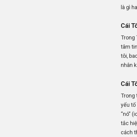
là gì h
Cái Tô
Trong T
tâm ti
tôi, b
nhân k
Cái T
Trong 
yếu tố
“nó” (i
tắc hi
cách t