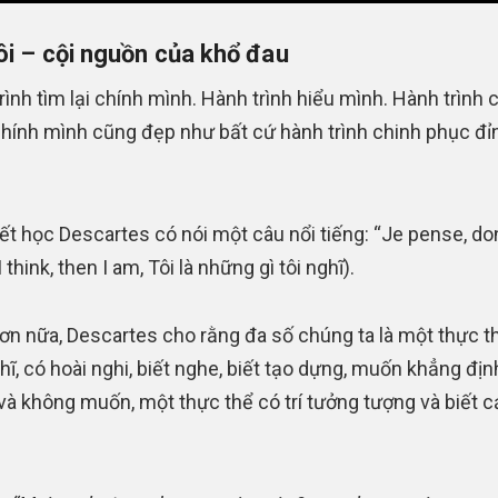
ôi – cội nguồn của khổ đau
rình tìm lại chính mình. Hành trình hiểu mình. Hành trình 
hính mình cũng đẹp như bất cứ hành trình chinh phục đỉ
iết học Descartes có nói một câu nổi tiếng: “Je pense, do
I think, then I am, Tôi là những gì tôi nghĩ).
hơn nữa, Descartes cho rằng đa số chúng ta là một thực t
hĩ, có hoài nghi, biết nghe, biết tạo dựng, muốn khẳng địn
à không muốn, một thực thể có trí tưởng tượng và biết 