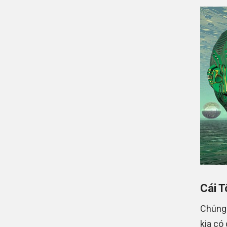
Cái T
Chúng 
kia có 