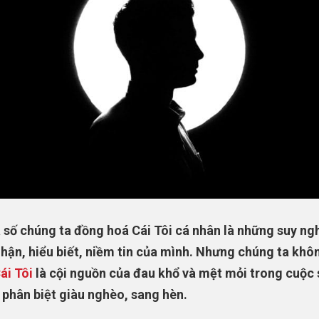
 số chúng ta đồng hoá Cái Tôi cá nhân là những suy ng
hận, hiểu biết, niềm tin của mình. Nhưng chúng ta khôn
ái Tôi
là cội nguồn của đau khổ và mệt mỏi trong cuộc
phân biệt giàu nghèo, sang hèn.