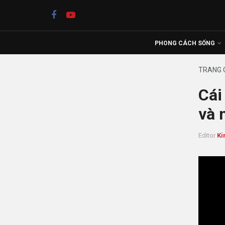
PHONG CÁCH SỐNG
TRANG 
Cái
và 
Editor
Ki