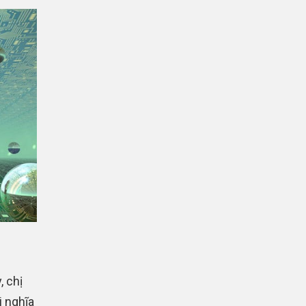
, chị
i nghĩa