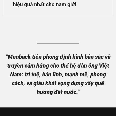
hiệu quả nhất cho nam giới
“Menback tiên phong định hình bản sắc và
truyền cảm hứng cho thế hệ đàn ông Việt
Nam: trí tuệ, bản lĩnh, mạnh mẽ, phong
cách, và giàu khát vọng dựng xây quê
hương đất nước.”