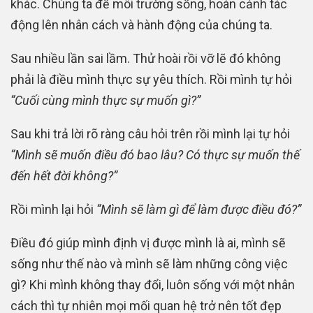
khác. Chúng ta để môi trường sống, hoàn cảnh tác
động lên nhân cách và hành động của chúng ta.
Sau nhiều lần sai lầm. Thử hoài rồi vỡ lẽ đó không
phải là điều mình thực sự yêu thích. Rồi mình tự hỏi
“Cuối cùng mình thực sự muốn gì?”
Sau khi trả lời rõ ràng câu hỏi trên rồi mình lại tự hỏi
“Mình sẽ muốn điều đó bao lâu? Có thực sự muốn thế
đến hết đời không?”
Rồi mình lại hỏi
“Mình sẽ làm gì để làm được điều đó?”
Điều đó giúp mình định vị được mình là ai, mình sẽ
sống như thế nào và mình sẽ làm những công việc
gì? Khi mình không thay đổi, luôn sống với một nhân
cách thì tự nhiên mọi mối quan hệ trở nên tốt đẹp