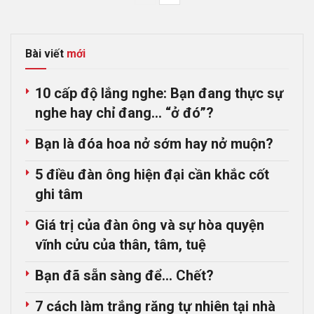
Bài viết
mới
10 cấp độ lắng nghe: Bạn đang thực sự
nghe hay chỉ đang… “ở đó”?
Bạn là đóa hoa nở sớm hay nở muộn?
5 điều đàn ông hiện đại cần khắc cốt
ghi tâm
Giá trị của đàn ông và sự hòa quyện
vĩnh cửu của thân, tâm, tuệ
Bạn đã sẵn sàng để… Chết?
7 cách làm trắng răng tự nhiên tại nhà