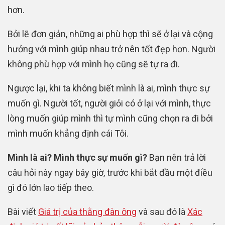
hơn.
Bởi lẽ đơn giản, những ai phù hợp thì sẽ ở lại và cộng
hưởng với mình giúp nhau trở nên tốt đẹp hơn. Người
không phù hợp với mình họ cũng sẽ tự ra đi.
Ngược lại, khi ta không biết mình là ai, mình thực sự
muốn gì. Người tốt, người giỏi có ở lại với mình, thực
lòng muốn giúp mình thì tự mình cũng chọn ra đi bởi
mình muốn khẳng định cái Tôi.
Mình là ai? Mình thực sự muốn gì?
Bạn nên trả lời
câu hỏi này ngay bây giờ, trước khi bắt đầu một điều
gì đó lớn lao tiếp theo.
Bài viết
Giá trị của thằng đàn ông
và sau đó là
Xác