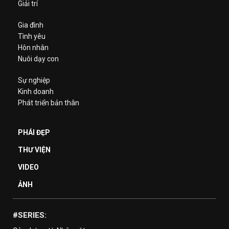
Giải trí
Gia đình
Tình yêu
Hôn nhân
Nuôi dạy con
Sự nghiệp
Kinh doanh
Phát triển bản thân
PHÁI ĐẸP
THƯ VIỆN
VIDEO
ẢNH
#SERIES: