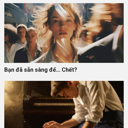
Bạn đã sẵn sàng để… Chết?