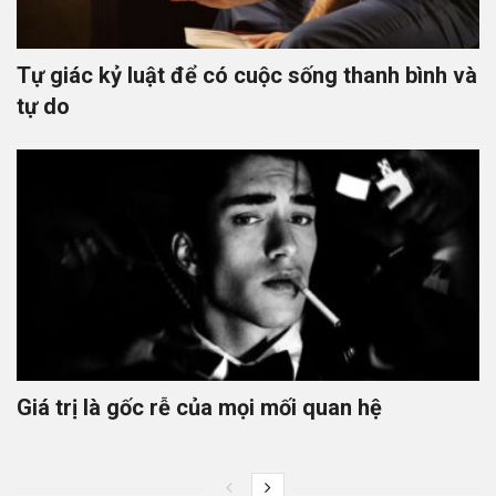
Tự giác kỷ luật để có cuộc sống thanh bình và
tự do
Giá trị là gốc rễ của mọi mối quan hệ