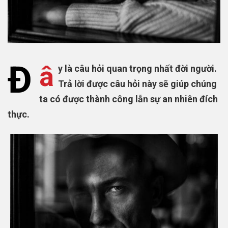
Đ
â
y là câu hỏi quan trọng nhất đời người.
Trả lời được câu hỏi này sẽ giúp chúng
ta có được thành công lẫn sự an nhiên đích
thực.