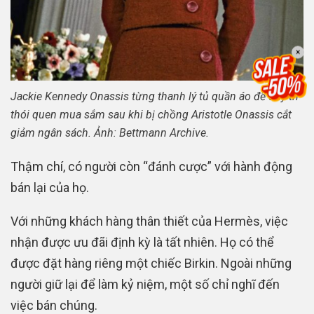
×
Jackie Kennedy Onassis từng thanh lý tủ quần áo để duy trì
thói quen mua sắm sau khi bị chồng Aristotle Onassis cắt
giảm ngân sách. Ảnh: Bettmann Archive.
Thậm chí, có người còn “đánh cược” với hành động
bán lại của họ.
Với những khách hàng thân thiết của Hermès, việc
nhận được ưu đãi định kỳ là tất nhiên. Họ có thể
được đặt hàng riêng một chiếc Birkin. Ngoài những
người giữ lại để làm kỷ niệm, một số chỉ nghĩ đến
việc bán chúng.