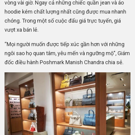
vòng vài giờ. Ngay cả những chiếc quần jean và áo
hoodie kém chất lượng nhất cũng được mua nhanh
chóng. Trong một số cuộc đấu giá trực tuyến, giá
vượt xa bán lẻ.
“Mọi người muốn được tiếp xúc gần hơn với những
ngôi sao họ quan tâm, yêu mến và ngưỡng mộ”, Giám
đốc điều hành Poshmark Manish Chandra chia sẻ.