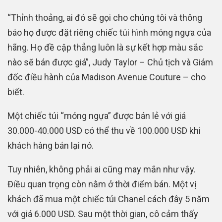
“Thỉnh thoảng, ai đó sẽ gọi cho chúng tôi và thông
báo họ được đặt riêng chiếc túi hình móng ngựa của
hãng. Họ đề cập thẳng luôn là sự kết hợp màu sắc
nào sẽ bán được giá”, Judy Taylor – Chủ tịch và Giám
đốc điều hành của Madison Avenue Couture – cho
biết.
Một chiếc túi “móng ngựa” được bán lẻ với giá
30.000-40.000 USD có thể thu về 100.000 USD khi
khách hàng bán lại nó.
Tuy nhiên, không phải ai cũng may mắn như vậy.
Điều quan trọng còn nằm ở thời điểm bán. Một vị
khách đã mua một chiếc túi Chanel cách đây 5 năm
với giá 6.000 USD. Sau một thời gian, cô cảm thấy