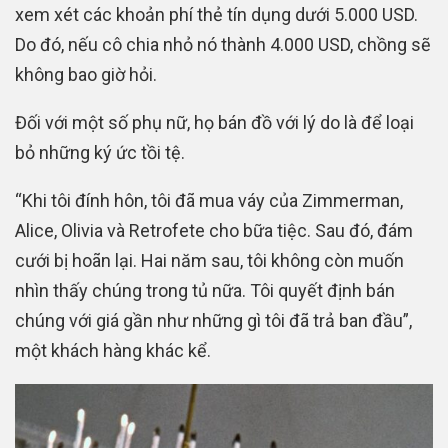
xem xét các khoản phí thẻ tín dụng dưới 5.000 USD.
Do đó, nếu cô chia nhỏ nó thành 4.000 USD, chồng sẽ
không bao giờ hỏi.
Đối với một số phụ nữ, họ bán đồ với lý do là để loại
bỏ những ký ức tồi tệ.
“Khi tôi đính hôn, tôi đã mua váy của Zimmerman,
Alice, Olivia và Retrofete cho bữa tiệc. Sau đó, đám
cưới bị hoãn lại. Hai năm sau, tôi không còn muốn
nhìn thấy chúng trong tủ nữa. Tôi quyết định bán
chúng với giá gần như những gì tôi đã trả ban đầu”,
một khách hàng khác kể.