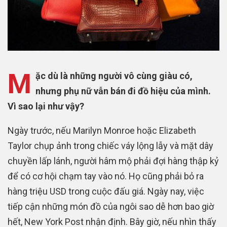
M
ặc dù là những người vô cùng giàu có,
nhưng phụ nữ vẫn bán đi đồ hiệu của mình.
Vì sao lại như vậy?
Ngày trước, nếu Marilyn Monroe hoặc Elizabeth
Taylor chụp ảnh trong chiếc váy lộng lẫy và mặt dây
chuyền lấp lánh, người hâm mộ phải đợi hàng thập kỷ
để có cơ hội chạm tay vào nó. Họ cũng phải bỏ ra
hàng triệu USD trong cuộc đấu giá. Ngày nay, việc
tiếp cận những món đồ của ngôi sao dễ hơn bao giờ
hết, New York Post nhận định. Bây giờ, nếu nhìn thấy