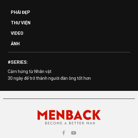
PHÁI ĐẸP
THƯ VIỆN
VIDEO
ẢNH
#SERIES:
Cảm hứng từ Nhân vật
30 ngày để trở thành người đàn ông tốt hơn