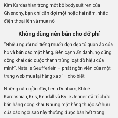
Kim Kardashian trong một bộ bodysuit ren của
Givenchy, bạn chỉ cần đợi một hoặc hai năm, nhấc
điện thoại lên và mua nó.
Không dùng nên bán cho đỡ phí
“Nhiều người nổi tiếng muốn dọn dẹp tủ quần áo của
họ và bán các mặt hàng. Bên cạnh ẩn danh, họ cũng
công khai các cuộc thanh trừng loạt đồ hiệu của
mình”, Natalie Seufferlein – phát ngôn viên của một
trang web mua lại hàng xa xỉ – cho biết.
Những năm gần đây, Lena Dunham, Khloé
Kardashian, Kris, Kendall và Kylie Jenner đã tổ chức
bán hàng công khai. Những mặt hàng thuộc sở hữu
của các ngôi sao này thường được bán hết trong