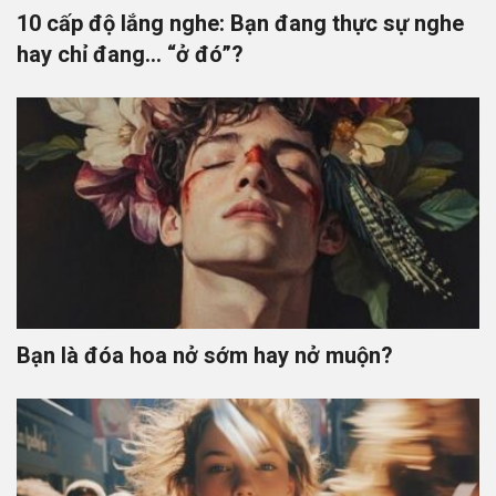
10 cấp độ lắng nghe: Bạn đang thực sự nghe
hay chỉ đang… “ở đó”?
Bạn là đóa hoa nở sớm hay nở muộn?