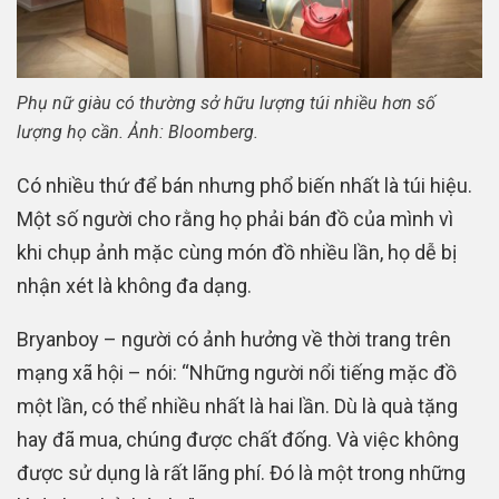
Phụ nữ giàu có thường sở hữu lượng túi nhiều hơn số
lượng họ cần. Ảnh: Bloomberg.
Có nhiều thứ để bán nhưng phổ biến nhất là túi hiệu.
Một số người cho rằng họ phải bán đồ của mình vì
khi chụp ảnh mặc cùng món đồ nhiều lần, họ dễ bị
nhận xét là không đa dạng.
Bryanboy – người có ảnh hưởng về thời trang trên
mạng xã hội – nói: “Những người nổi tiếng mặc đồ
một lần, có thể nhiều nhất là hai lần. Dù là quà tặng
hay đã mua, chúng được chất đống. Và việc không
được sử dụng là rất lãng phí. Đó là một trong những