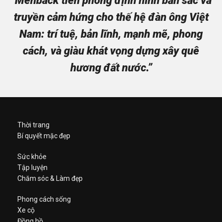
“Menback tiên phong định hình bản sắc và
truyền cảm hứng cho thế hệ đàn ông Việt
Nam: trí tuệ, bản lĩnh, mạnh mẽ, phong
cách, và giàu khát vọng dựng xây quê
hương đất nước.”
Thời trang
Bí quyết mặc đẹp
Sức khỏe
Tập luyện
Chăm sóc & Làm đẹp
Phong cách sống
Xe cộ
Đồng hồ