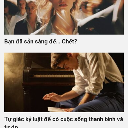
Bạn đã sẵn sàng để… Chết?
Tự giác kỷ luật để có cuộc sống thanh bình và
tự do