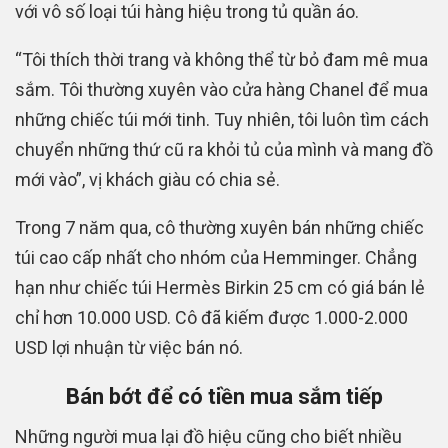
với vô số loại túi hàng hiệu trong tủ quần áo.
“Tôi thích thời trang và không thể từ bỏ đam mê mua
sắm. Tôi thường xuyên vào cửa hàng Chanel để mua
những chiếc túi mới tinh. Tuy nhiên, tôi luôn tìm cách
chuyển những thứ cũ ra khỏi tủ của mình và mang đồ
mới vào”, vị khách giàu có chia sẻ.
Trong 7 năm qua, cô thường xuyên bán những chiếc
túi cao cấp nhất cho nhóm của Hemminger. Chẳng
hạn như chiếc túi Hermès Birkin 25 cm có giá bán lẻ
chỉ hơn 10.000 USD. Cô đã kiếm được 1.000-2.000
USD lợi nhuận từ việc bán nó.
Bán bớt để có tiền mua sắm tiếp
Những người mua lại đồ hiệu cũng cho biết nhiều