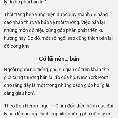
lý do họ phải bán lại”.
Thời trang bền vững hiện được đẩy mạnh để nâng
cao nhận thức về bảo vệ môi trường. Việc bán lại
những món đồ hiệu cũng góp phần phát triển xu
hướng này. Do đó, một số ngôi sao cũng thích bán lại
đồ công khai.
Có lãi nên… bán
Ngoài người nổi tiếng, phụ nữ giàu có trên khắp thế
giới cũng thường bán lại đồ của họ. New York Post
cho rằng đây là một trong những cách giúp họ “giàu
càng giàu hơn”.
Theo Ben Hemminger – Giám đốc điều hành của đại
lý bán lẻ cao cấp Fashionphile, những phụ nữ này có