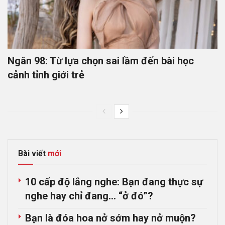
Ngân 98: Từ lựa chọn sai lầm đến bài học
cảnh tỉnh giới trẻ
Bài viết
mới
10 cấp độ lắng nghe: Bạn đang thực sự
nghe hay chỉ đang… “ở đó”?
Bạn là đóa hoa nở sớm hay nở muộn?