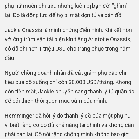
phụ nữ muốn chi tiêu nhưng luôn bị bạn đời “ghìm”
lại. Đó là động lực để họ bí mật dọn tủ và bán đồ.
Jackie Onassis là minh chứng điển hình. Khi kết hôn
với ông trùm vận tải biển kín tiếng Aristotle Onassis,
cô đã chi hơn 1 triệu USD cho trang phục trong năm
đầu.
Người chồng doanh nhân đã cắt giảm phụ cấp chi
tiêu của cô xuống chỉ còn 30.000 USD/tháng. Không
còn tiền mặt, Jackie chuyển sang thanh lý tủ quần áo
để cải thiện thói quen mua sắm của mình.
Hemminger đã hỏi lý do thanh lý đồ của một phụ nữ
vì biết rằng cô có đủ khả năng tài chính và không cần
phải bán lại. Cô nói rằng chồng mình không bao giờ