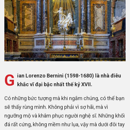
G
ian Lorenzo Bernini (1598-1680) là nhà điêu
khắc vĩ đại bậc nhất thế kỷ XVII.
Có những bức tượng mà khi ngắm chúng, có thể bạn
sẽ thấy rùng mình. Không phải vì sợ hãi, mà vì
ngưỡng mộ và khâm phục người nghệ sĩ. Những khối
đá rất cứng, không mềm như lụa, vậy mà dưới đôi tay