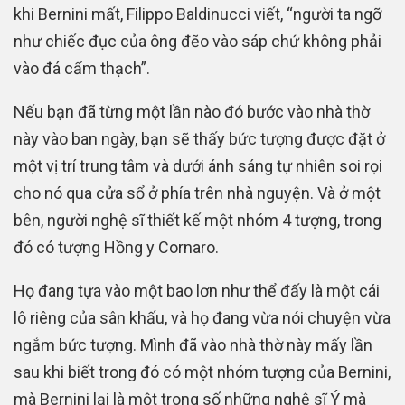
khi Bernini mất, Filippo Baldinucci viết, “người ta ngỡ
như chiếc đục của ông đẽo vào sáp chứ không phải
vào đá cẩm thạch”.
Nếu bạn đã từng một lần nào đó bước vào nhà thờ
này vào ban ngày, bạn sẽ thấy bức tượng được đặt ở
một vị trí trung tâm và dưới ánh sáng tự nhiên soi rọi
cho nó qua cửa sổ ở phía trên nhà nguyện. Và ở một
bên, người nghệ sĩ thiết kế một nhóm 4 tượng, trong
đó có tượng Hồng y Cornaro.
Họ đang tựa vào một bao lơn như thể đấy là một cái
lô riêng của sân khấu, và họ đang vừa nói chuyện vừa
ngắm bức tượng. Mình đã vào nhà thờ này mấy lần
sau khi biết trong đó có một nhóm tượng của Bernini,
mà Bernini lại là một trong số những nghệ sĩ Ý mà