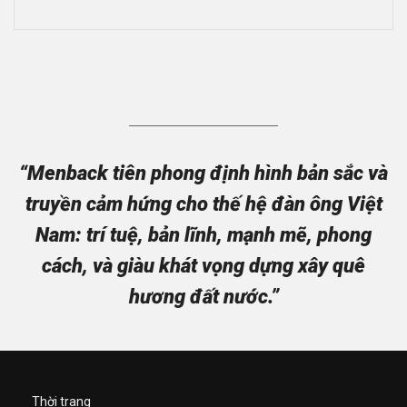
“Menback tiên phong định hình bản sắc và
truyền cảm hứng cho thế hệ đàn ông Việt
Nam: trí tuệ, bản lĩnh, mạnh mẽ, phong
cách, và giàu khát vọng dựng xây quê
hương đất nước.”
Thời trang