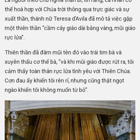
thể hoà hợp với Chúa trời thông qua trực giác và sự
xuất thần, thánh nữ Teresa d’Avila đã mô tả việc gặp
một thiên thần “cầm cây giáo dài bằng vàng, mũi giáo
rực lửa”.
Thiên thần đã đâm mũi tên đó vào trái tim bà và
xuyên thấu cơ thể bà, “và khi mũi giáo được rút ra, tôi
cảm thấy toàn thân rực lửa tình yêu với Thiên Chúa.
Cơn đau ấy khiến tôi rên rỉ, nhưng cũng thật ngọt
ngào khiến tôi không muốn từ bỏ”.