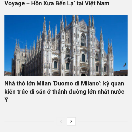
Voyage – Hồn Xưa Bến Lạ’ tại Việt Nam
Nhà thờ lớn Milan ‘Duomo di Milano’: kỳ quan
kiến trúc di sản ở thánh đường lớn nhất nước
Ý