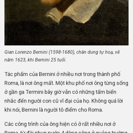
Gian Lorenzo Bernini (1598-1680), chân dung tự hoạ, vẽ
năm 1623, khi Bernini 25 tuổi.
Tác phẩm của Bernini ở nhiều nơi trong thành phố
Roma, là nơi ông mất. Một khu phố nơi ông từng sống
ở gần ga Termini bây giờ vẫn có những tấm biển
nhắc đến người con cũ vĩ đại của họ. Không quá lời
khi nói, Bernini là người tô điểm cho Roma.
Các công trình của ông hiện có ở rất nhiều nơi ở
Roma, từ đài phun nước 4 dòng sông ở quảng trường