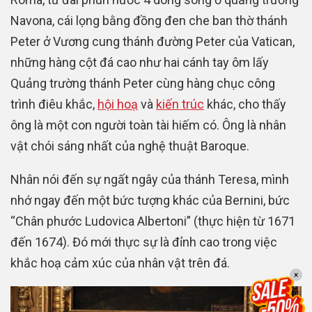
Navona, cái lọng bằng đồng đen che ban thờ thánh
Peter ở Vương cung thánh đường Peter của Vatican,
những hàng cột đá cao như hai cánh tay ôm lấy
Quảng trường thánh Peter cùng hàng chục công
trình điêu khắc,
hội hoạ
và
kiến trúc
khác, cho thấy
ông là một con người toàn tài hiếm có. Ông là nhân
vật chói sáng nhất của nghệ thuật Baroque.
Nhân nói đến sự ngất ngây của thánh Teresa, mình
nhớ ngay đến một bức tượng khác của Bernini, bức
“Chân phước Ludovica Albertoni” (thực hiện từ 1671
đến 1674). Đó mới thực sự là đỉnh cao trong việc
khắc hoạ cảm xúc của nhân vật trên đá.
×