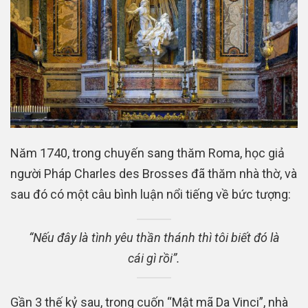
Năm 1740, trong chuyến sang thăm Roma, học giả
người Pháp Charles des Brosses đã thăm nhà thờ, và
sau đó có một câu bình luận nổi tiếng về bức tượng:
“Nếu đây là tình yêu thần thánh thì tôi biết đó là
cái gì rồi”.
Gần 3 thế kỷ sau, trong cuốn “Mật mã Da Vinci”, nhà