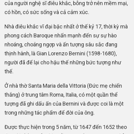
của người nghệ sĩ điêu khắc, bỗng trở nên mềm mại,
có hồn, có sức sống và cả cảm xúc.
Nhà điêu khắc vĩ đại bậc nhất ở thế kỷ 17, thời kỳ mà
phong cách Baroque nhấn mạnh đến sự sự hào
nhoáng, choáng ngợp và ấn tượng sâu sắc đang
thịnh hành, là Gian Lorenzo Bernini (1598-1680),
người đã để lại cho hậu thế những bức tượng như
thế.
Ở nhà thờ Santa Maria della Vittoria (Đức mẹ chiến
thắng) ở trung tâm Roma, Italia, có một quần thể
tượng đã ghi dấu ấn của Bernini và được coi là một
trong những tác phẩm để đời của ông.
Được thực hiện trong 5 năm, từ 1647 đến 1652 theo