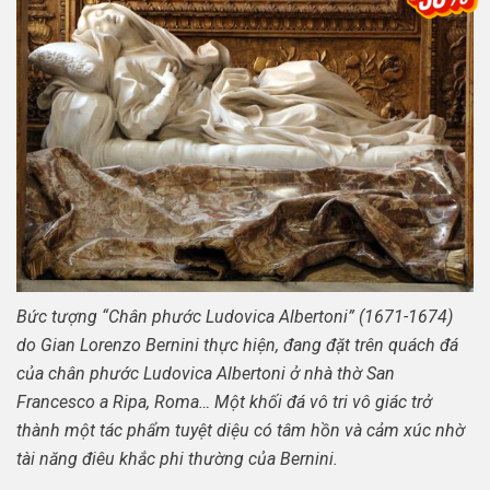
Bức tượng “Chân phước Ludovica Albertoni” (1671-1674)
do Gian Lorenzo Bernini thực hiện, đang đặt trên quách đá
của chân phước Ludovica Albertoni ở nhà thờ San
Francesco a Ripa, Roma… Một khối đá vô tri vô giác trở
thành một tác phẩm tuyệt diệu có tâm hồn và cảm xúc nhờ
tài năng điêu khắc phi thường của Bernini.