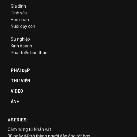
Gia đình
Tình yêu
Hôn nhân
Nuôi dạy con
Sự nghiệp
Kinh doanh
Phát triển bản thân
PHÁI ĐẸP
THƯ VIỆN
VIDEO
ẢNH
#SERIES:
Cảm hứng từ Nhân vật
30 ngày để trở thành người đàn ông tốt hơn