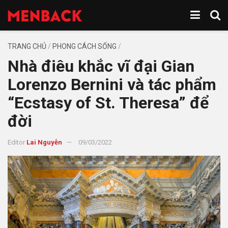
TRANG CHỦ
/
PHONG CÁCH SỐNG
/
Nhà điêu khắc vĩ đại Gian
Lorenzo Bernini và tác phẩm
“Ecstasy of St. Theresa” để
đời
Editor
Lai Nguyễn
09/03/2022