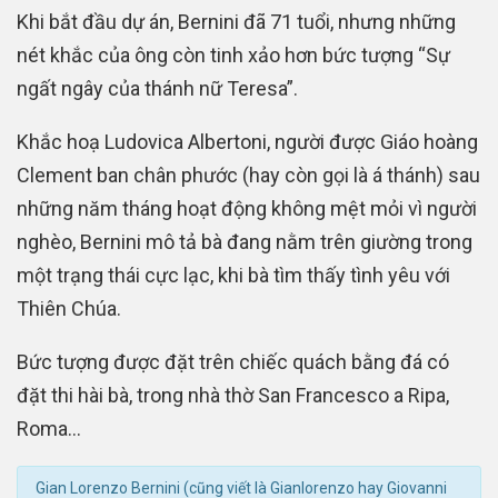
Khi bắt đầu dự án, Bernini đã 71 tuổi, nhưng những
nét khắc của ông còn tinh xảo hơn bức tượng “Sự
ngất ngây của thánh nữ Teresa”.
Khắc hoạ Ludovica Albertoni, người được Giáo hoàng
Clement ban chân phước (hay còn gọi là á thánh) sau
những năm tháng hoạt động không mệt mỏi vì người
nghèo, Bernini mô tả bà đang nằm trên giường trong
một trạng thái cực lạc, khi bà tìm thấy tình yêu với
Thiên Chúa.
Bức tượng được đặt trên chiếc quách bằng đá có
đặt thi hài bà, trong nhà thờ San Francesco a Ripa,
Roma…
Gian Lorenzo Bernini (cũng viết là Gianlorenzo hay Giovanni