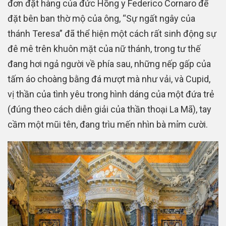
đơn đặt hàng của đức Hồng y Federico Cornaro để
đặt bên ban thờ mộ của ông, “Sự ngất ngây của
thánh Teresa” đã thể hiện một cách rất sinh động sự
đê mê trên khuôn mặt của nữ thánh, trong tư thế
đang hơi ngả người về phía sau, những nếp gấp của
tấm áo choàng bằng đá mượt mà như vải, và Cupid,
vị thần của tình yêu trong hình dáng của một đứa trẻ
(đúng theo cách diễn giải của thần thoại La Mã), tay
cầm một mũi tên, đang trìu mến nhìn bà mỉm cười.