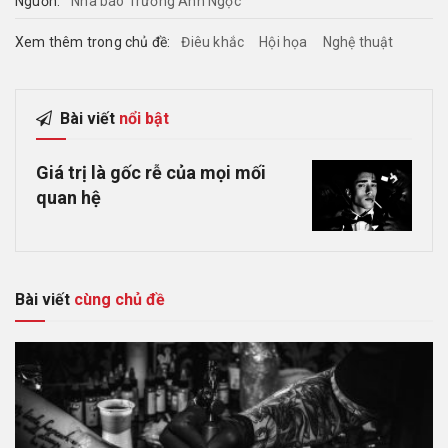
Nguồn:
Nhà báo Trương Anh Ngọc
Xem thêm trong chủ đề:
Điêu khắc
Hội họa
Nghệ thuật
Bài viết
nổi bật
Giá trị là gốc rễ của mọi mối
quan hệ
Bài viết
cùng chủ đề