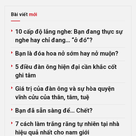
Bài viết
mới
10 cấp độ lắng nghe: Bạn đang thực sự
nghe hay chỉ đang… “ở đó”?
Bạn là đóa hoa nở sớm hay nở muộn?
5 điều đàn ông hiện đại cần khắc cốt
ghi tâm
Giá trị của đàn ông và sự hòa quyện
vĩnh cửu của thân, tâm, tuệ
Bạn đã sẵn sàng để… Chết?
7 cách làm trắng răng tự nhiên tại nhà
hiệu quả nhất cho nam giới