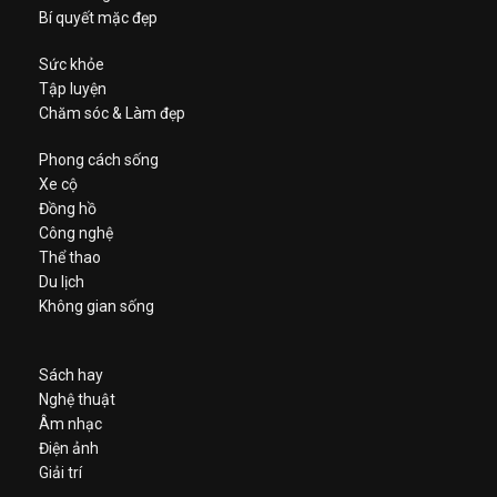
Bí quyết mặc đẹp
Sức khỏe
Tập luyện
Chăm sóc & Làm đẹp
Phong cách sống
Xe cộ
Đồng hồ
Công nghệ
Thể thao
Du lịch
Không gian sống
Sách hay
Nghệ thuật
Âm nhạc
Điện ảnh
Giải trí