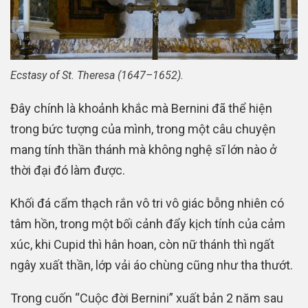
Ecstasy of St. Theresa (1647–1652).
Đây chính là khoảnh khắc mà Bernini đã thể hiện
trong bức tượng của mình, trong một câu chuyện
mang tính thần thánh mà không nghệ sĩ lớn nào ở
thời đại đó làm được.
Khối đá cẩm thạch rắn vô tri vô giác bỗng nhiên có
tâm hồn, trong một bối cảnh đẩy kịch tính của cảm
xúc, khi Cupid thì hân hoan, còn nữ thánh thì ngất
ngây xuất thần, lớp vải áo chùng cũng như tha thướt.
Trong cuốn “Cuộc đời Bernini” xuất bản 2 năm sau