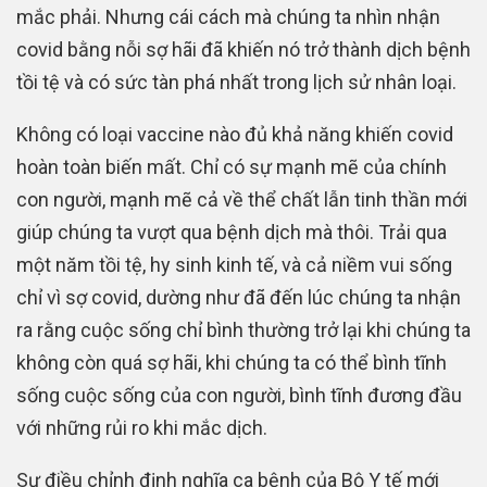
mắc phải. Nhưng cái cách mà chúng ta nhìn nhận
covid bằng nỗi sợ hãi đã khiến nó trở thành dịch bệnh
tồi tệ và có sức tàn phá nhất trong lịch sử nhân loại.
Không có loại vaccine nào đủ khả năng khiến covid
hoàn toàn biến mất. Chỉ có sự mạnh mẽ của chính
con người, mạnh mẽ cả về thể chất lẫn tinh thần mới
giúp chúng ta vượt qua bệnh dịch mà thôi. Trải qua
một năm tồi tệ, hy sinh kinh tế, và cả niềm vui sống
chỉ vì sợ covid, dường như đã đến lúc chúng ta nhận
ra rằng cuộc sống chỉ bình thường trở lại khi chúng ta
không còn quá sợ hãi, khi chúng ta có thể bình tĩnh
sống cuộc sống của con người, bình tĩnh đương đầu
với những rủi ro khi mắc dịch.
Sự điều chỉnh định nghĩa ca bệnh của Bộ Y tế mới