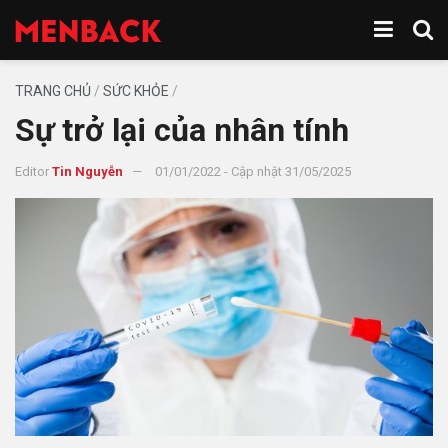
TRANG CHỦ
/
SỨC KHỎE
/
Sự trở lại của nhân tính
Editor
Tin Nguyễn
01/01/2022 - Cập nhật 31/05/2025