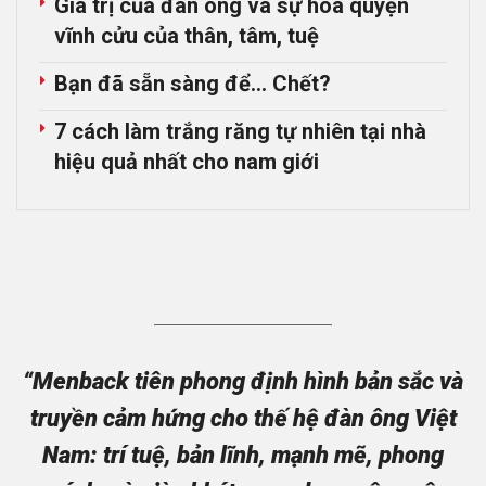
Giá trị của đàn ông và sự hòa quyện
vĩnh cửu của thân, tâm, tuệ
Bạn đã sẵn sàng để… Chết?
7 cách làm trắng răng tự nhiên tại nhà
hiệu quả nhất cho nam giới
“Menback tiên phong định hình bản sắc và
truyền cảm hứng cho thế hệ đàn ông Việt
Nam: trí tuệ, bản lĩnh, mạnh mẽ, phong