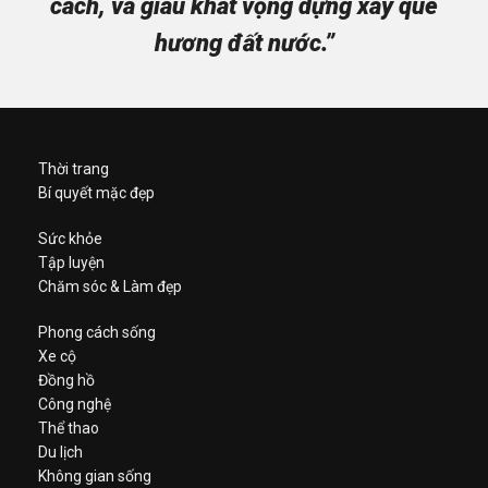
cách, và giàu khát vọng dựng xây quê
hương đất nước.”
Thời trang
Bí quyết mặc đẹp
Sức khỏe
Tập luyện
Chăm sóc & Làm đẹp
Phong cách sống
Xe cộ
Đồng hồ
Công nghệ
Thể thao
Du lịch
Không gian sống