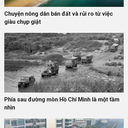
Chuyện nông dân bán đất và rủi ro từ việc
giàu chụp giật
Phía sau đường mòn Hồ Chí Minh là một tầm
nhìn