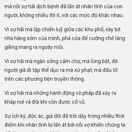
mà nỗi sợ hãi dịch bệnh đã lấn át nhân tính của con
người, không nhiều thì ít, với các mức độ khác nhau.
Vì sợ hãi mà lập chiến luỹ giữa các khu phố, xây bịt
nhà hàng xóm của mình, phá cửa để cưỡng chế láng
giềng mang ra ngoáy mũi.
Vì sợ hãi mà ngăn sông cấm chợ, mà lùng bắt, đè
người già đi tập thể dục ra mà xử phạt, mà đấu tố
trên các phương tiện truyền thông.
Vì sợ hãi mà những hành động vô pháp đã xảy ra
khắp nơi và đôi khi còn được cổ vũ.
Sự ích kỷ, độc ác, giả dối đã trỗi dậy trong nhiều thời
điểm khi nhân tính bị lấn át bởi nỗi sợ khiến chúng ta