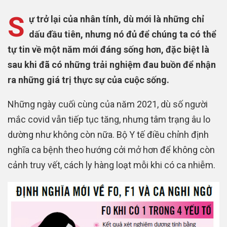
S
ự trở lại của nhân tính, dù mới là những chỉ
dấu đầu tiên, nhưng nó đủ để chúng ta có thể
tự tin về một năm mới đáng sống hơn, đặc biệt là
sau khi đã có những trải nghiệm đau buồn để nhận
ra những giá trị thực sự của cuộc sống.
Những ngày cuối cùng của năm 2021, dù số người
mắc covid vẫn tiếp tục tăng, nhưng tâm trạng âu lo
dường như không còn nữa. Bộ Y tế điều chỉnh định
nghĩa ca bệnh theo hướng cởi mở hơn để không còn
cảnh truy vết, cách ly hàng loạt mỗi khi có ca nhiễm.