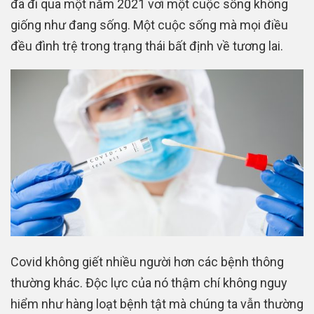
đã đi qua một năm 2021 vơi một cuộc sống không
giống như đang sống. Một cuộc sống mà mọi điều
đều đình trệ trong trạng thái bất định về tương lai.
Covid không giết nhiều người hơn các bệnh thông
thường khác. Độc lực của nó thậm chí không nguy
hiểm như hàng loạt bệnh tật mà chúng ta vẫn thường