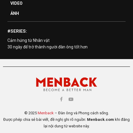
VIDEO
ẢNH
#SERIES:
Cảm hứng từ Nhân vật
30 ngày để trở thành người đàn ông tốt hơn
© 2025
Menback
– Đàn ông và Phong cách sống.
Được phép chia sẻ bài viết, đề nghị ghi rõ nguồn:
Menback.com
khi đăng
lại nội dung từ website này.