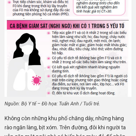
Nguồn: Bộ Y tế – Đồ họa: Tuấn Anh / Tuổi trẻ.
Không còn những khu phố chăng dây, những hàng
rào ngăn làng, bịt xóm. Trên đường, đôi khi người ta