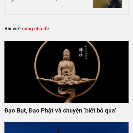
Bài viết
cùng chủ đề
Đạo Bụt, Đạo Phật và chuyện ‘biết bỏ qua’