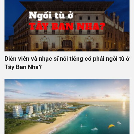
Diễn viên và nhạc sĩ nổi tiếng có phải ngồi tù ở
Tây Ban Nha?