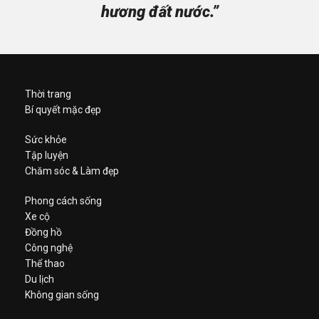
hương đất nước.”
Thời trang
Bí quyết mặc đẹp
Sức khỏe
Tập luyện
Chăm sóc & Làm đẹp
Phong cách sống
Xe cộ
Đồng hồ
Công nghệ
Thể thao
Du lịch
Không gian sống