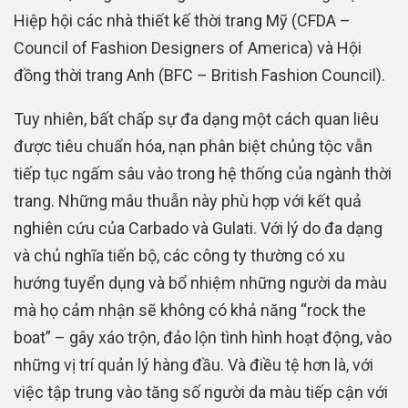
Hiệp hội các nhà thiết kế thời trang Mỹ (CFDA –
Council of Fashion Designers of America) và Hội
đồng thời trang Anh (BFC – British Fashion Council).
Tuy nhiên, bất chấp sự đa dạng một cách quan liêu
được tiêu chuẩn hóa, nạn phân biệt chủng tộc vẫn
tiếp tục ngấm sâu vào trong hệ thống của ngành thời
trang. Những mâu thuẫn này phù hợp với kết quả
nghiên cứu của Carbado và Gulati. Với lý do đa dạng
và chủ nghĩa tiến bộ, các công ty thường có xu
hướng tuyển dụng và bổ nhiệm những người da màu
mà họ cảm nhận sẽ không có khả năng “rock the
boat” – gây xáo trộn, đảo lộn tình hình hoạt động, vào
những vị trí quản lý hàng đầu. Và điều tệ hơn là, với
việc tập trung vào tăng số người da màu tiếp cận với