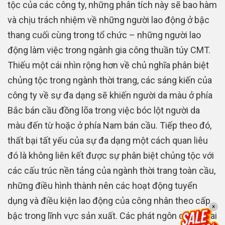
tộc của các công ty, những phân tích này sẽ bao hàm
và chịu trách nhiệm về những người lao động ở bậc
thang cuối cùng trong tổ chức – những người lao
động làm việc trong ngành gia công thuần túy CMT.
Thiếu một cái nhìn rộng hơn về chủ nghĩa phân biệt
chủng tộc trong ngành thời trang, các sáng kiến của
công ty về sự đa dạng sẽ khiến người da màu ở phía
Bắc bán cầu đồng lõa trong việc bóc lột người da
màu đến từ hoặc ở phía Nam bán cầu. Tiếp theo đó,
thất bại tất yếu của sự đa dạng một cách quan liêu
đó là không liên kết được sự phân biệt chủng tộc với
các cấu trúc nền tảng của ngành thời trang toàn cầu,
những điều hình thành nên các hoạt động tuyển
dụng và điều kiện lao động của công nhân theo cấp
×
bậc trong lĩnh vực sản xuất. Các phát ngôn công khai