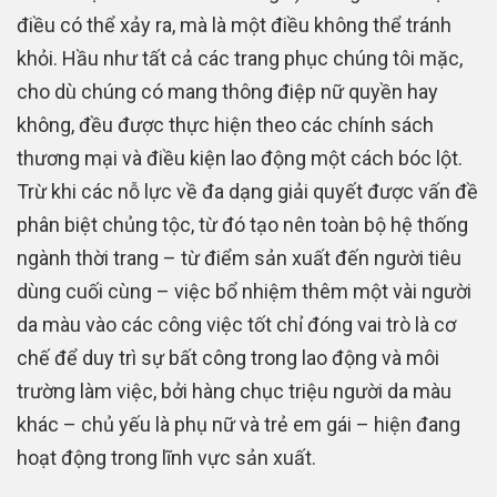
điều có thể xảy ra, mà là một điều không thể tránh
khỏi. Hầu như tất cả các trang phục chúng tôi mặc,
cho dù chúng có mang thông điệp nữ quyền hay
không, đều được thực hiện theo các chính sách
thương mại và điều kiện lao động một cách bóc lột.
Trừ khi các nỗ lực về đa dạng giải quyết được vấn đề
phân biệt chủng tộc, từ đó tạo nên toàn bộ hệ thống
ngành thời trang – từ điểm sản xuất đến người tiêu
dùng cuối cùng – việc bổ nhiệm thêm một vài người
da màu vào các công việc tốt chỉ đóng vai trò là cơ
chế để duy trì sự bất công trong lao động và môi
trường làm việc, bởi hàng chục triệu người da màu
khác – chủ yếu là phụ nữ và trẻ em gái – hiện đang
hoạt động trong lĩnh vực sản xuất.