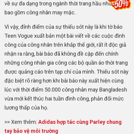
về sự đa dạng trong ngành thời trang hầu như không
bao gồm công nhân may mặc.
Vì vậy, đỉnh điểm của sự thiếu sót này là khi tờ báo
Teen Vogue xuất bản một bài viết về các cuộc đình
công của công nhân trên khắp thế giới, rất ít độc giả
nhận ra rằng, bài báo đã không đề cập đến chính
những công nhân gia công các bộ quần áo thời trang
được quảng cáo trên tạp chí của mình. Thiếu sót này
đặc biệt rõ ràng hơn khi bài báo này xuất hiện cùng
lúc với thời điểm 50.000 công nhân may Bangladesh
vừa mới kết thúc hai tuần đình công, phản đối mức
lương thấp của họ.
>> Xem thêm:
Adidas hợp tác cùng Parley chung
tay bảo vệ môi trường