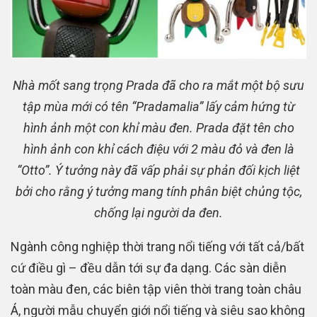
Nhà mốt sang trọng Prada đã cho ra mắt một bộ sưu
tập mùa mới có tên “Pradamalia” lấy cảm hứng từ
hình ảnh một con khỉ màu đen. Prada đặt tên cho
hình ảnh con khỉ cách điệu với 2 màu đỏ và đen là
“Otto”. Ý tưởng này đã vấp phải sự phản đối kịch liệt
bởi cho rằng ý tưởng mang tính phân biệt chủng tộc,
chống lại người da đen.
Ngành công nghiệp thời trang nổi tiếng với tất cả/bất
cứ điều gì – đều dẫn tới sự đa dạng. Các sàn diễn
toàn màu đen, các biên tập viên thời trang toàn châu
Á, người mẫu chuyển giới nổi tiếng và siêu sao không