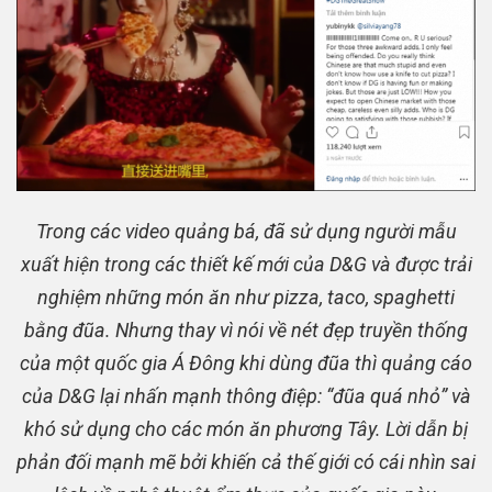
Trong các video quảng bá, đã sử dụng người mẫu
xuất hiện trong các thiết kế mới của D&G và được trải
nghiệm những món ăn như pizza, taco, spaghetti
bằng đũa. Nhưng thay vì nói về nét đẹp truyền thống
của một quốc gia Á Đông khi dùng đũa thì quảng cáo
của D&G lại nhấn mạnh thông điệp: “đũa quá nhỏ” và
khó sử dụng cho các món ăn phương Tây. Lời dẫn bị
phản đối mạnh mẽ bởi khiến cả thế giới có cái nhìn sai