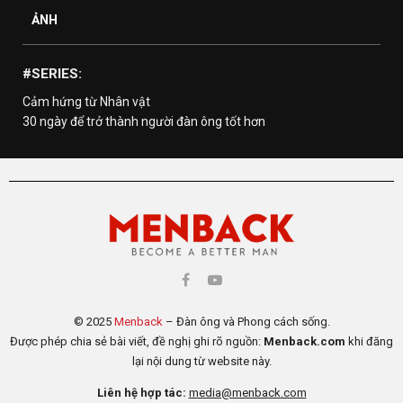
ẢNH
#SERIES:
Cảm hứng từ Nhân vật
30 ngày để trở thành người đàn ông tốt hơn
© 2025
Menback
– Đàn ông và Phong cách sống.
Được phép chia sẻ bài viết, đề nghị ghi rõ nguồn:
Menback.com
khi đăng
lại nội dung từ website này.
Liên hệ hợp tác:
media@menback.com