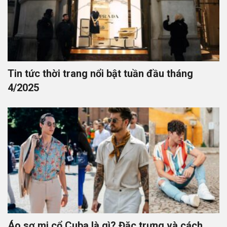
Tin tức thời trang nổi bật tuần đầu tháng
4/2025
Áo sơ mi cổ Cuba là gì? Đặc trưng và cách