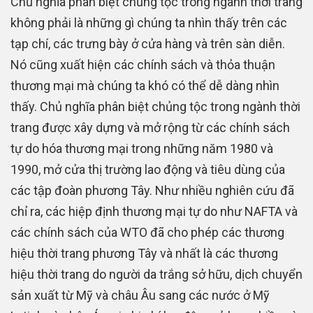
Chủ nghĩa phân biệt chủng tộc trong ngành thời trang
không phải là những gì chúng ta nhìn thấy trên các
tạp chí, các trưng bày ở cửa hàng và trên sàn diễn.
Nó cũng xuất hiện các chính sách và thỏa thuận
thương mại mà chúng ta khó có thể dễ dàng nhìn
thấy. Chủ nghĩa phân biệt chủng tộc trong ngành thời
trang được xây dựng và mở rộng từ các chính sách
tự do hóa thương mại trong những năm 1980 và
1990, mở cửa thị trường lao động và tiêu dùng của
các tập đoàn phương Tây. Như nhiều nghiên cứu đã
chỉ ra, các hiệp định thương mại tự do như NAFTA và
các chính sách của WTO đã cho phép các thương
hiệu thời trang phương Tây và nhất là các thương
hiệu thời trang do người da trắng sở hữu, dịch chuyển
sản xuất từ Mỹ và châu Âu sang các nước ở Mỹ