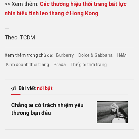
>> Xem thêm:
Các thương hiệu thời trang bất lực
nhìn biểu tình leo thang ở Hong Kong
—
Theo: TCDM
Xem thêm trong chủ đề:
Burberry
Dolce & Gabbana
H&M
Kinh doanh thời trang
Prada
Thế giới thời trang
Bài viết
nổi bật
Chẳng ai có trách nhiệm yêu
thương bạn đâu