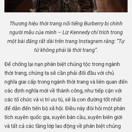
Thương hiệu thời trang nổi tiếng Burberry bị chính
người mẫu của mình – Liz Kennedy chỉ trích trong
một bài đăng rất dài trên trang Instagram rằng: “Tự
tử không phải là thời trang”.
Để chống lại nạn phân biệt chủng tộc trong ngành
thời trang, chúng ta sẽ cần phải đối đầu với chủ
nghĩa giai cấp trong ngành thời trang và liên quan đến
các định nghĩa mới về thành công, như tiếp cận với
các tổ chức và vị trí ưu tú, sẽ là con đường tốt nhất
để dẫn đến tiến bộ xã hội. Điều này đòi hỏi một phân
tích xuyên quốc gia, xuyên bán cầu, xuyên biên giới
và tất cả các tầng lớp lao động về phân biệt chủng