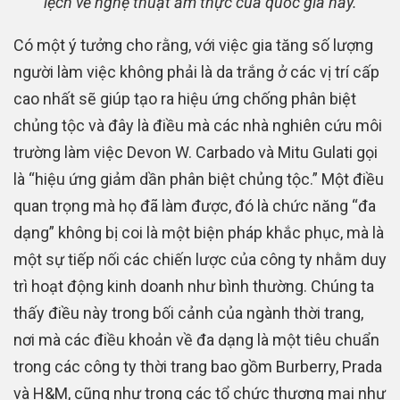
lệch về nghệ thuật ẩm thực của quốc gia này.
Có một ý tưởng cho rằng, với việc gia tăng số lượng
người làm việc không phải là da trắng ở các vị trí cấp
cao nhất sẽ giúp tạo ra hiệu ứng chống phân biệt
chủng tộc và đây là điều mà các nhà nghiên cứu môi
trường làm việc Devon W. Carbado và Mitu Gulati gọi
là “hiệu ứng giảm dần phân biệt chủng tộc.” Một điều
quan trọng mà họ đã làm được, đó là chức năng “đa
dạng” không bị coi là một biện pháp khắc phục, mà là
một sự tiếp nối các chiến lược của công ty nhằm duy
trì hoạt động kinh doanh như bình thường. Chúng ta
thấy điều này trong bối cảnh của ngành thời trang,
nơi mà các điều khoản về đa dạng là một tiêu chuẩn
trong các công ty thời trang bao gồm Burberry, Prada
và H&M, cũng như trong các tổ chức thương mại như