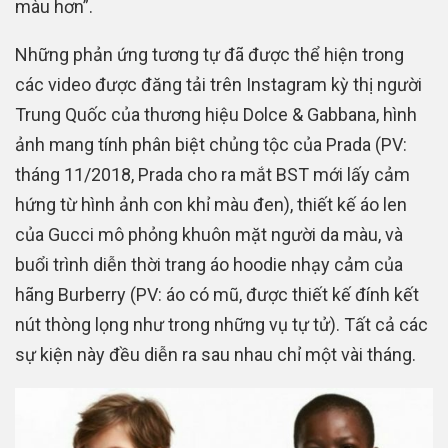
màu hơn”.
Những phản ứng tương tự đã được thể hiện trong
các video được đăng tải trên Instagram kỳ thị người
Trung Quốc của thương hiệu Dolce & Gabbana, hình
ảnh mang tính phân biệt chủng tộc của Prada (PV:
tháng 11/2018, Prada cho ra mắt BST mới lấy cảm
hứng từ hình ảnh con khỉ màu đen), thiết kế áo len
của Gucci mô phỏng khuôn mặt người da màu, và
buổi trình diễn thời trang áo hoodie nhạy cảm của
hãng Burberry (PV: áo có mũ, được thiết kế đính kết
nút thòng lọng như trong những vụ tự tử). Tất cả các
sự kiện này đều diễn ra sau nhau chỉ một vài tháng.