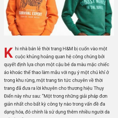
K
hi nhà bán lẻ thời trang H&M bị cuốn vào một
cuộc khủng hoảng quan hệ công chúng bởi
quyết định lựa chọn một cậu bé da màu mặc chiếc
áo khoác thể thao làm mẫu với ngụ ý một chú khỉ ở
trong khu rừng, một trang tin tức chuyên về thời
trang đã đưa ra lời khuyên cho thương hiệu Thụy
Điển này như sau: “Một trong những giải pháp đơn
giản nhất cho bất kỳ công ty nào trong vấn đề đa
dạng hóa, đó chính là sử dụng thêm nhiều người da