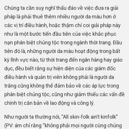
Chúng ta cần suy nghĩ thấu đáo về việc đưa ra giải
pháp là phải thuê thêm nhiều người da màu hơn ở
các vị trí điều hành, hoặc thậm chí coi giải pháp này
như là một bước tiến đầu tiên của việc khắc phục
nạn phân biệt chủng tộc trong ngành thời trang. Đầu
tiên đó là, những người da màu hoạt động trong bất
kỳ lĩnh vực nào, từ thời trang đến ngân hàng hay giáo
dục, đều biết rằng sự hiện diện của các giám đốc
điều hành và quản trị viên không phải là người da
trắng cũng không thể đảm bảo về các áp lực trong
phân biệt chủng tộc, cũng như giảm thiểu các vấn đề
chính trị căn bản về lao động và công lý.
Như người ta thường nói, “All skin-folk ain’t kinfolk”
(PV: ám chỉ rằng “không phải mọi người cùng chủng