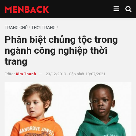
TRANG CHỦ
/
THỜI TRANG
/
Phân biệt chủng tộc trong
ngành công nghiệp thời
trang
Editor
Kim Thanh
23/12/2019 - Cập nhật 10/07/2021