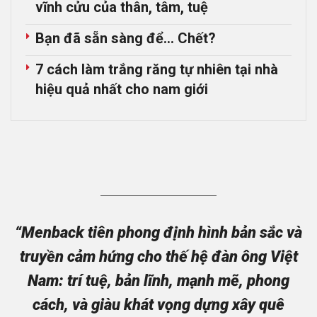
vĩnh cửu của thân, tâm, tuệ
Bạn đã sẵn sàng để… Chết?
7 cách làm trắng răng tự nhiên tại nhà
hiệu quả nhất cho nam giới
“Menback tiên phong định hình bản sắc và
truyền cảm hứng cho thế hệ đàn ông Việt
Nam: trí tuệ, bản lĩnh, mạnh mẽ, phong
cách, và giàu khát vọng dựng xây quê