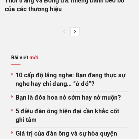
Thời trang và Bóng đá: miếng bánh béo bở
của các thương hiệu
Bài viết
mới
10 cấp độ lắng nghe: Bạn đang thực sự
nghe hay chỉ đang… “ở đó”?
Bạn là đóa hoa nở sớm hay nở muộn?
5 điều đàn ông hiện đại cần khắc cốt
ghi tâm
Giá trị của đàn ông và sự hòa quyện