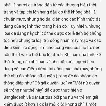
phải là người da trắng đến từ các thương hiệu thời
trang và tạp chí lớn hàng đầu có thể không phải là
chuẩn mực, nhưng họ đại diện cho các hình thức đa
dạng của ngành thời trang hiện có. Tuy nhiên, những
loại đa dạng này chỉ có thể được coi là tiến bộ chủng
tộc nếu chúng ta loại trừ công nhân may mặc và các
điều kiện lao động làm cho công việc của họ trở nên
cần thiết và có thể bóc lột được. Khi các nhà thiết kế
thời trang, các nhà báo và nhu cầu của người tiêu
dùng về các điểm dừng tại cổng các nhà máy, những
thứ như áo phông nữ quyền (trong đó áo phông có
thông điệp như “Cô gái quyền lực” và “Một nữ quyền
sẽ trông như thế này” đã được thực hiện ở
Bangladesh và ở Mauritius bởi phụ nữ và trẻ em gái
kiếm được ít hơn 1 đô la mỗi giờ) không chỉ là một