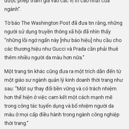
được phép tham gia vào các vị trí cao nhất của
ngành”.
Tờ báo The Washington Post đã đưa tin rằng, những
người sử dụng truyền thông xã hội đã nhìn thấy
“những lỗi ngớ ngẩn này [như báo hiệu] nhu cầu cho
các thương hiệu như Gucci và Prada cần phải thuê
thêm nhiều người da màu hơn nữa.”
Một trang tin khác cũng đưa ra một trích dẫn đến từ
một giáo sư ngành quản lý kinh doanh thời trang như
sau: “Một sự thay đổi bền vững và có trách nhiệm
hơn thể hiện ở việc cam kết một cách mạnh mẽ
trong công tác tuyển dụng và bổ nhiệm người da
màu ở mọi cấp điều hành trong ngành công nghiệp
thời trang.”