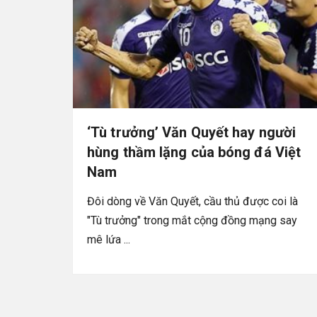
‘Tù trưởng’ Văn Quyết hay người
hùng thầm lặng của bóng đá Việt
Nam
Đôi dòng về Văn Quyết, cầu thủ được coi là
"Tù trưởng" trong mắt cộng đồng mạng say
mê lứa ...