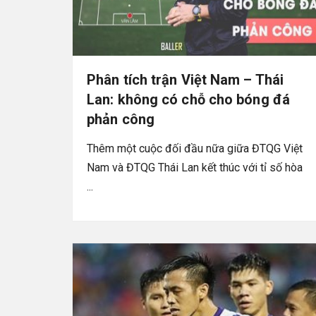
Phân tích trận Việt Nam – Thái
Lan: không có chỗ cho bóng đá
phản công
Thêm một cuộc đối đầu nữa giữa ĐTQG Việt
Nam và ĐTQG Thái Lan kết thúc với tỉ số hòa
...