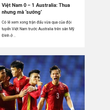
Việt Nam 0 – 1 Australia: Thua
nhưng mà ‘sướng’
Có lẽ xem xong trận đấu vừa qua của đội
tuyển Việt Nam trước Australia trên sân Mỹ
Đình ở ...