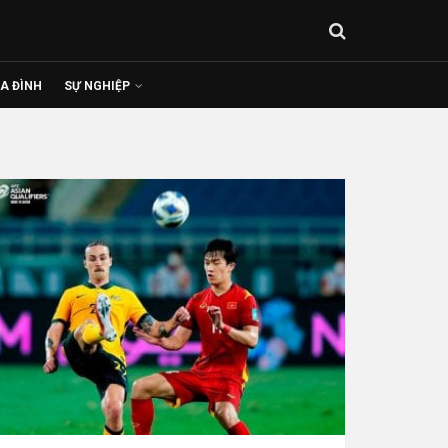
IA ĐÌNH
SỰ NGHIỆP