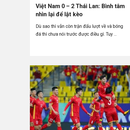
Việt Nam 0 – 2 Thái Lan: Bình tâm
nhìn lại để lật kèo
Dù sao thì vẫn còn trận đấu lượt về và bóng
đá thì chưa nói trước được điều gì. Tuy ...