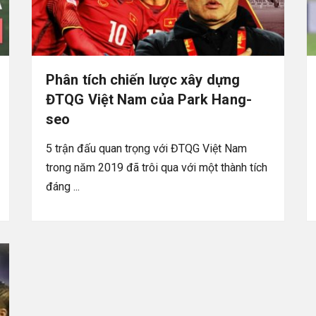
Phân tích chiến lược xây dựng
ĐTQG Việt Nam của Park Hang-
seo
5 trận đấu quan trọng với ĐTQG Việt Nam
trong năm 2019 đã trôi qua với một thành tích
đáng ...