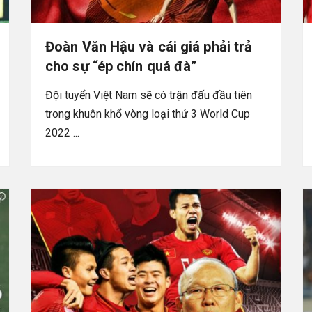
Đoàn Văn Hậu và cái giá phải trả
cho sự “ép chín quá đà”
Đội tuyển Việt Nam sẽ có trận đấu đầu tiên
trong khuôn khổ vòng loại thứ 3 World Cup
2022 ...