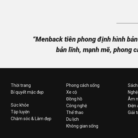
“Menback tiên phong định hình bản 
bản lĩnh, mạnh mẽ, phong c
Thời trang
Phong cách sống
Sách
Bí quyết mặc đẹp
Xe cộ
Nghệ
Đồng hồ
Âm n
Sức khỏe
Công nghệ
Điện
Tập luyện
Thể thao
Giải t
Chăm sóc & Làm đẹp
Du lịch
Không gian sống