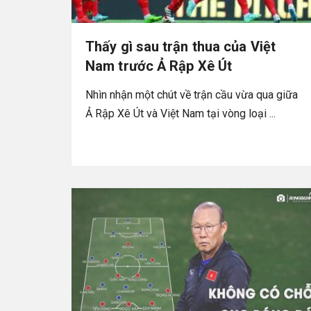
Thấy gì sau trận thua của Việt
Nam trước Ả Rập Xê Út
Nhìn nhận một chút về trận cầu vừa qua giữa
Ả Rập Xê Út và Việt Nam tại vòng loại ...