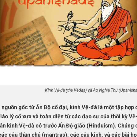
Kinh Vệ-đà (the Vedas) và Áo Nghĩa Thư (Upanishad
 nguồn gốc từ Ấn Độ cổ đại, kinh Vệ-đà là một tập hợp 
iáo lý cổ xưa và toàn diện từ các đạo sư của thời kỳ Vệ
ân kinh Vệ-đà có trước Ấn Độ giáo (Hinduism). Chúng 
ác câu thần chú (mantras), các câu kinh, và các bài họ