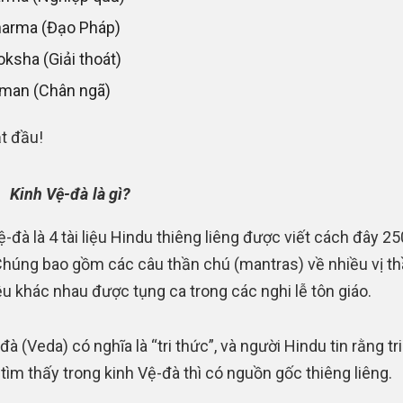
arma (Đạo Pháp)
ksha (Giải thoát)
man (Chân ngã)
t đầu!
Kinh Vệ-đà là gì?
ệ-đà là 4 tài liệu Hindu thiêng liêng được viết cách đây 2
húng bao gồm các câu thần chú (mantras) về nhiều vị th
iệu khác nhau được tụng ca trong các nghi lễ tôn giáo.
à (Veda) có nghĩa là “tri thức”, và người Hindu tin rằng tr
 tìm thấy trong kinh Vệ-đà thì có nguồn gốc thiêng liêng.