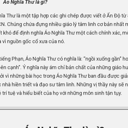
Áo Nghĩa Thư là gì?
ĩa Thư là một tập hợp các ghi chép được viết ở Ấn Độ từ
N. Chúng chứa đựng nhiều giáo lý tâm linh cơ bản nhất m
ất khó để định nghĩa Áo Nghĩa Thư một cách chính xác, m
à vì nguồn gốc cổ xưa của nó.
tiếng Phạn, Áo Nghĩa Thư có nghĩa là: “ngồi xuống gần” h
bên cạnh”. Ý nghĩa này ám chỉ bản chất của những giáo hu
ởi vì những bài học trong Áo Nghĩa Thư ban đầu được gi
c nhà hiền triết và đạo sư tâm linh. Những vị thầy này sẽ 
 trí tuệ và hiểu biết của họ với những môn sinh tận tụy.