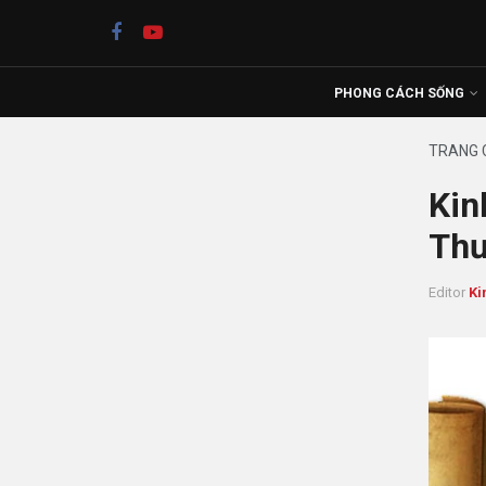
PHONG CÁCH SỐNG
TRANG 
Kin
Thư
Editor
Ki