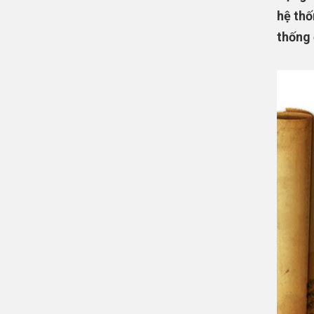
hệ thố
thống 