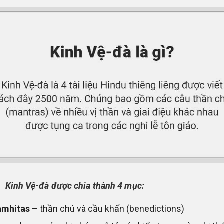
Kinh Vệ-đà được chia thành 4 mục:
amhitas
– thần chú và cầu khấn (benedictions)