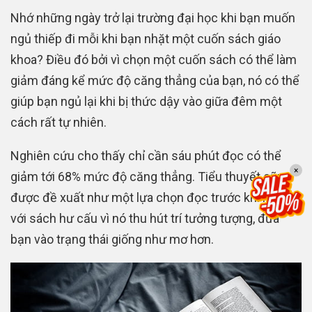
Nhớ những ngày trở lại trường đại học khi bạn muốn
ngủ thiếp đi mỗi khi bạn nhặt một cuốn sách giáo
khoa? Điều đó bởi vì chọn một cuốn sách có thể làm
giảm đáng kể mức độ căng thẳng của bạn, nó có thể
giúp bạn ngủ lại khi bị thức dậy vào giữa đêm một
cách rất tự nhiên.
Nghiên cứu cho thấy chỉ cần sáu phút đọc có thể
×
giảm tới 68% mức độ căng thẳng. Tiểu thuyết cũng
được đề xuất như một lựa chọn đọc trước khi ngủ so
với sách hư cấu vì nó thu hút trí tưởng tượng, đưa
bạn vào trạng thái giống như mơ hơn.