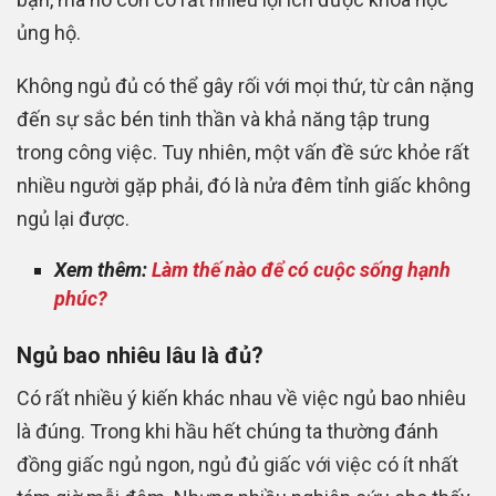
ủng hộ.
Không ngủ đủ có thể gây rối với mọi thứ, từ cân nặng
đến sự sắc bén tinh thần và khả năng tập trung
trong công việc. Tuy nhiên, một vấn đề sức khỏe rất
nhiều người gặp phải, đó là nửa đêm tỉnh giấc không
ngủ lại được.
Xem thêm:
Làm thế nào để có cuộc sống hạnh
phúc?
Ngủ bao nhiêu lâu là đủ?
Có rất nhiều ý kiến khác nhau về việc ngủ bao nhiêu
là đúng.
Trong khi hầu hết chúng ta thường đánh
đồng giấc ngủ ngon, ngủ đủ giấc với việc có ít nhất