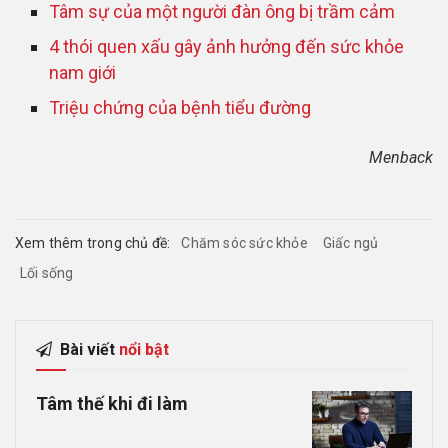
Tâm sự của một người đàn ông bị trầm cảm
4 thói quen xấu gây ảnh hưởng đến sức khỏe
nam giới
Triệu chứng của bệnh tiểu đường
Menback
Xem thêm trong chủ đề:
Chăm sóc sức khỏe
Giấc ngủ
Lối sống
Bài viết
nổi bật
Tâm thế khi đi làm