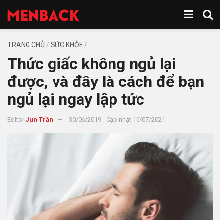
TRANG CHỦ
/
SỨC KHỎE
/
Thức giấc không ngủ lại
được, và đây là cách để bạn
ngủ lại ngay lập tức
Editor
Jun Trần
30/06/2019 - Cập nhật 10/07/2021