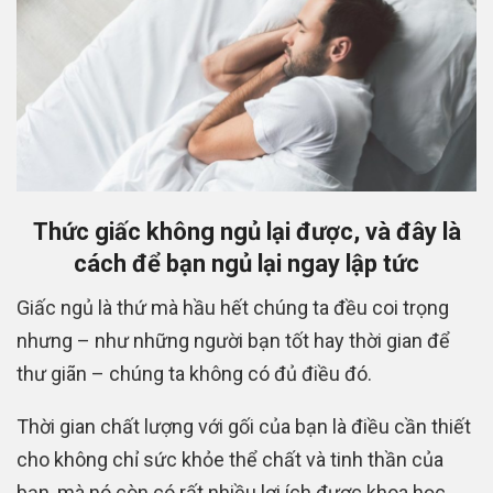
Thức giấc không ngủ lại được, và đây là
cách để bạn ngủ lại ngay lập tức
Giấc ngủ là thứ mà hầu hết chúng ta đều coi trọng
nhưng – như những người bạn tốt hay thời gian để
thư giãn – chúng ta không có đủ điều đó.
Thời gian chất lượng với gối của bạn là điều cần thiết
cho không chỉ sức khỏe thể chất và tinh thần của
bạn, mà nó còn có rất nhiều lợi ích được khoa học