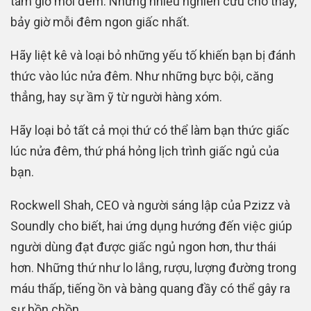
tám giờ mỗi đêm.
Nhưng nhiều nghiên cứu cho thấy,
bảy giờ mỗi đêm ngon giấc nhất.
Hãy liệt kê và loại bỏ những yếu tố khiến bạn bị đánh
thức vào lúc nửa đêm. Như những bực bội, căng
thẳng, hay sự ầm ỹ từ người hàng xóm.
Hãy loại bỏ tất cả mọi thứ có thể làm bạn thức giấc
lúc nửa đêm, thứ phá hỏng lịch trình giấc ngủ của
bạn.
Rockwell Shah, CEO và người sáng lập của Pzizz và
Soundly cho biết, hai ứng dụng hướng đến việc giúp
người dùng đạt được giấc ngủ ngon hơn, thư thái
hơn.
Những thứ như lo lắng, rượu, lượng đường trong
máu thấp, tiếng ồn và bàng quang đầy có thể gây ra
sự bồn chồn.