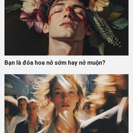
Bạn là đóa hoa nở sớm hay nở muộn?