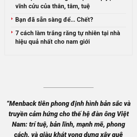
vĩnh cửu của thân, tâm, tuệ
Bạn đã sẵn sàng để… Chết?
7 cách làm trắng răng tự nhiên tại nhà
hiệu quả nhất cho nam giới
“Menback tiên phong định hình bản sắc và
truyền cảm hứng cho thế hệ đàn ông Việt
Nam: trí tuệ, bản lĩnh, mạnh mẽ, phong
cách, và giàu khát vọng dựng xây quê