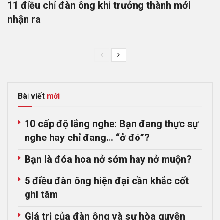
11 điều chỉ đàn ông khi trưởng thành mới
nhận ra
Bài viết
mới
10 cấp độ lắng nghe: Bạn đang thực sự
nghe hay chỉ đang… “ở đó”?
Bạn là đóa hoa nở sớm hay nở muộn?
5 điều đàn ông hiện đại cần khắc cốt
ghi tâm
Giá trị của đàn ông và sự hòa quyện