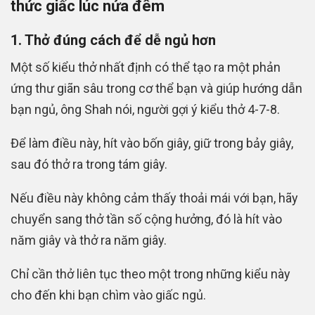
thức giấc lúc nửa đêm
1. Thở
đúng cách để dễ ngủ hơn
Một số kiểu thở nhất định có thể tạo ra một phản
ứng thư giãn sâu trong cơ thể bạn và giúp hướng dẫn
bạn ngủ, ông Shah nói, người gợi ý kiểu thở 4-7-8.
Để làm điều này, hít vào bốn giây, giữ trong bảy giây,
sau đó thở ra trong tám giây.
Nếu điều này không cảm thấy thoải mái với bạn, hãy
chuyển sang thở tần số cộng hưởng, đó là hít vào
năm giây và thở ra năm giây.
Chỉ cần thở liên tục theo một trong những kiểu này
cho đến khi bạn chìm vào giấc ngủ.