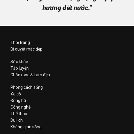
hương đất nước.”
Thời trang
Bí quyết mặc đẹp
Sức khỏe
Tập luyện
Chăm sóc & Làm đẹp
Phong cách sống
Xe cộ
Đồng hồ
Công nghệ
Thể thao
Du lịch
Không gian sống