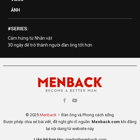
ẢNH
#SERIES:
Cảm hứng từ Nhân vật
30 ngày để trở thành người đàn ông tốt hơn
© 2025
Menback
– Đàn ông và Phong cách sống.
Được phép chia sẻ bài viết, đề nghị ghi rõ nguồn:
Menback.com
khi đăng
lại nội dung từ website này.
Liên hệ hợp tác:
media@menback.com