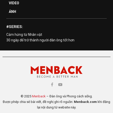
VIDEO
ẢNH
#SERIES:
Cảm hứng từ Nhân vật
30 ngày để trở thành người đàn ông tốt hơn
© 2025
Menback
– Đàn ông và Phong cách sống.
Được phép chia sẻ bài viết, đề nghị ghi rõ nguồn:
Menback.com
khi đăng
lại nội dung từ website này.