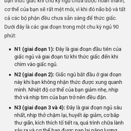
bạn thức giấc khi chu kỳ ngủ chưa được hoàn thành,
cơ thể của bạn sẽ rất mệt mỏi, vì khi đó não bộ và tất
cả các bộ phận đều chưa sẵn sàng để thức giấc.
Dưới đây là các giai đoạn trong một chu kỳ ngủ 90
phút:
N1 (giai đoạn 1):
Đây là giai đoạn đầu tiên của
giấc ngủ và giai đoạn từ khi thức giấc đến khi
chìm vào giấc ngủ.
N2 (giai đoạn 2):
Giấc ngủ bắt đầu ở giai đoạn
này khi bạn không nhận thức được xung quanh
mình. Nhiệt độ cơ thể của bạn giảm nhẹ, nhịp
thở và nhịp tim của bạn trở nên đều đặn.
N3 (giai đoạn 3 và 4):
Đây là giai đoạn ngủ sâu
nhất, nhịp thở chậm lại, huyết áp giảm, cơ bắp
thư giãn, kích thích tố tiết ra, quá trình chữa lành
xảy ra và cơ thể bạn được nạp lại năng lượng.