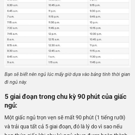
Bạn sẽ biết nên ngủ lúc mấy giờ dựa vào bảng tính thời gian
đi ngủ này.
5 giai đoạn trong chu kỳ 90 phút của giấc
ngủ:
Một giấc ngủ trọn vẹn sẽ mất 90 phút (1 tiếng rưỡi)
và trải qua tất cả 5 giai đoạn, đó là lý do vì sao nếu