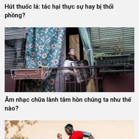
Hút thuốc lá: tác hại thực sự hay bị thổi
phồng?
Âm nhạc chữa lành tâm hồn chúng ta như thế
nào?