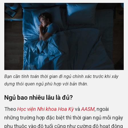
Bạn cần tính toán thời gian đi ngủ chính xác trước khi xây
dựng thói quen ngủ phù hợp với bản thân.
Ngủ bao nhiêu lâu là đủ?
Theo
Học viện Nhi khoa Hoa Kỳ
và
AASM
, ngoài
những trường hợp đặc biệt thì thời gian ngủ mỗi ngày
phụ thuộc vào độ tuổi cũng như cường độ hoạt động