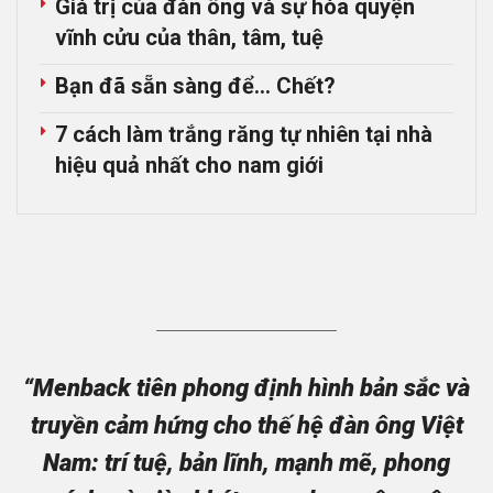
Giá trị của đàn ông và sự hòa quyện
vĩnh cửu của thân, tâm, tuệ
Bạn đã sẵn sàng để… Chết?
7 cách làm trắng răng tự nhiên tại nhà
hiệu quả nhất cho nam giới
“Menback tiên phong định hình bản sắc và
truyền cảm hứng cho thế hệ đàn ông Việt
Nam: trí tuệ, bản lĩnh, mạnh mẽ, phong