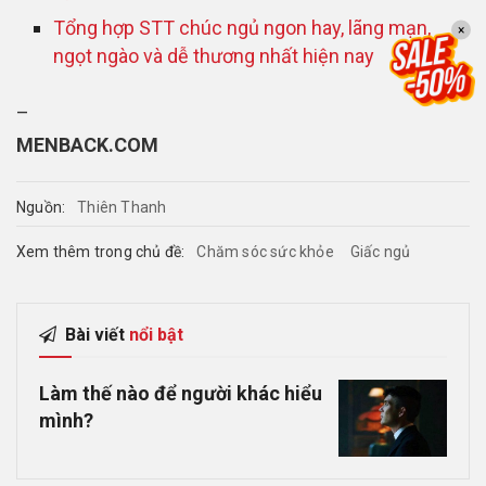
Tổng hợp STT chúc ngủ ngon hay, lãng mạn,
×
ngọt ngào và dễ thương nhất hiện nay
–
MENBACK.COM
Nguồn:
Thiên Thanh
Xem thêm trong chủ đề:
Chăm sóc sức khỏe
Giấc ngủ
Bài viết
nổi bật
Làm thế nào để người khác hiểu
mình?