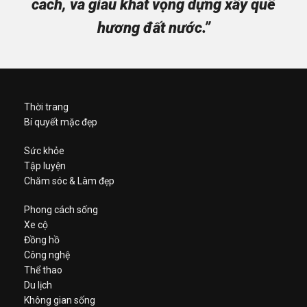
cách, và giàu khát vọng dựng xây quê
hương đất nước.”
Thời trang
Bí quyết mặc đẹp
Sức khỏe
Tập luyện
Chăm sóc & Làm đẹp
Phong cách sống
Xe cộ
Đồng hồ
Công nghệ
Thể thao
Du lịch
Không gian sống