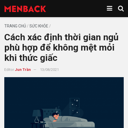
TRANG CHỦ
/
SỨC KHỎE
/
Cách xác định thời gian ngủ
phù hợp để không mệt mỏi
khi thức giấc
Editor
Jun Trần
13/08/2021