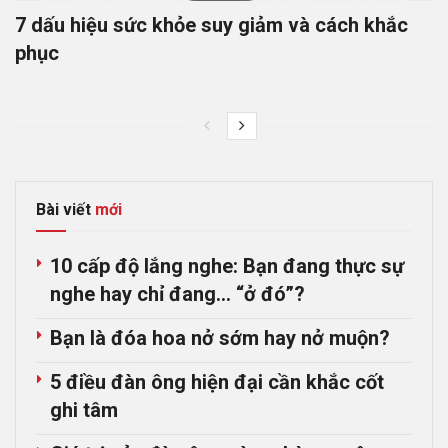
7 dấu hiệu sức khỏe suy giảm và cách khắc
phục
Bài viết
mới
10 cấp độ lắng nghe: Bạn đang thực sự
nghe hay chỉ đang… “ở đó”?
Bạn là đóa hoa nở sớm hay nở muộn?
5 điều đàn ông hiện đại cần khắc cốt
ghi tâm